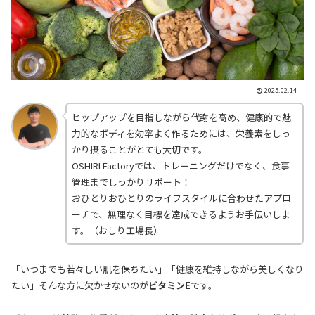
2025.02.14
ヒップアップを目指しながら代謝を高め、健康的で魅
力的なボディを効率よく作るためには、栄養素をしっ
かり摂ることがとても大切です。
OSHIRI Factoryでは、トレーニングだけでなく、食事
管理までしっかりサポート！
おひとりおひとりのライフスタイルに合わせたアプロ
ーチで、無理なく目標を達成できるようお手伝いしま
す。（おしり工場長）
「いつまでも若々しい肌を保ちたい」「健康を維持しながら美しくなり
たい」そんな方に欠かせないのが
ビタミンE
です。