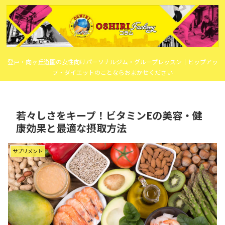
登戸・向ヶ丘遊園の女性向けパーソナルジム・グループレッスン｜ヒップアッ
プ・ダイエットのことならおまかせください
若々しさをキープ！ビタミンEの美容・健
康効果と最適な摂取方法
サプリメント