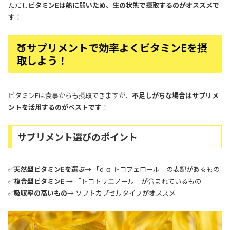
ただし
ビタミンEは熱に弱いため、生の状態で摂取するのがオススメで
す
！
🍑サプリメントで効率よくビタミンEを摂
取しよう！
ビタミンEは食事からも摂取できますが、
不足しがちな場合はサプリメ
ントを活用するのがベストです
！
サプリメント選びのポイント
✅
天然型ビタミンEを選ぶ
→ 「d-α-トコフェロール」の表記があるもの
✅
複合型ビタミンE
→ 「トコトリエノール」が含まれているもの
✅
吸収率の高いもの
→ ソフトカプセルタイプがオススメ