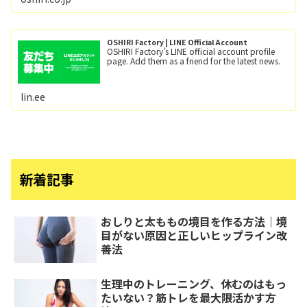
り！！）小田急線向ヶ丘遊園駅/徒歩6分、登戸
駅/徒歩12分。
OSHIRI Factory | LINE Official Account
OSHIRI Factory's LINE official account profile
page. Add them as a friend for the latest news.
lin.ee
新着記事
おしりと太ももの境目を作る方法｜境
目がない原因と正しいヒップライン改
善法
生理中のトレーニング、休むのはもっ
たいない？筋トレを最大限活かす方