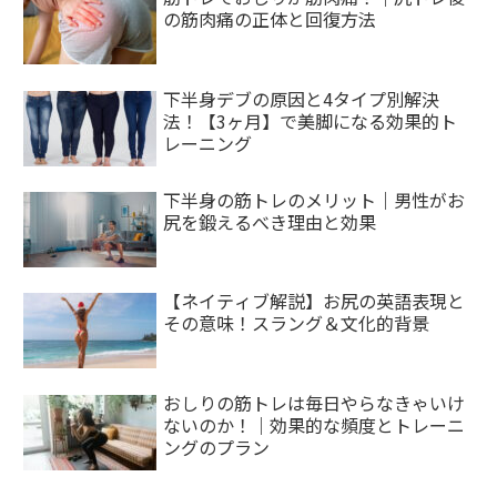
の筋肉痛の正体と回復方法
下半身デブの原因と4タイプ別解決
法！【3ヶ月】で美脚になる効果的ト
レーニング
下半身の筋トレのメリット｜男性がお
尻を鍛えるべき理由と効果
【ネイティブ解説】お尻の英語表現と
その意味！スラング＆文化的背景
おしりの筋トレは毎日やらなきゃいけ
ないのか！｜効果的な頻度とトレーニ
ングのプラン