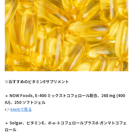
💡
おすすめのビタミンEサプリメント
🔸
NOW Foods, E-400 ミックストコフェロール配合、268 mg (400
IU)、250 ソフトジェル
👉
iHerbで見る
🔸
Solgar、ビタミンE、d-α-トコフェロールプラスd-ガンマトコフェ
ロール