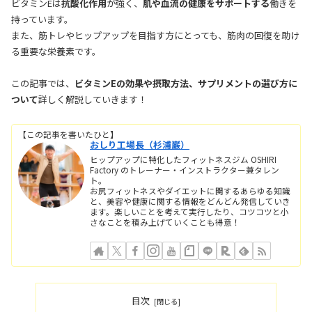
ビタミンEは
抗酸化作用
が強く、
肌や血流の健康をサポートする
働きを
持っています。
また、筋トレやヒップアップを目指す方にとっても、筋肉の回復を助け
る重要な栄養素です。
この記事では、
ビタミンEの効果や摂取方法、サプリメントの選び方に
ついて
詳しく解説していきます！
【この記事を書いたひと】
おしり工場長（杉浦巌）
ヒップアップに特化したフィットネスジム OSHIRI
Factory のトレーナー・インストラクター兼タレン
ト。
お尻フィットネスやダイエットに関するあらゆる知識
と、美容や健康に関する情報をどんどん発信していき
ます。楽しいことを考えて実行したり、コツコツと小
さなことを積み上げていくことも得意！
目次