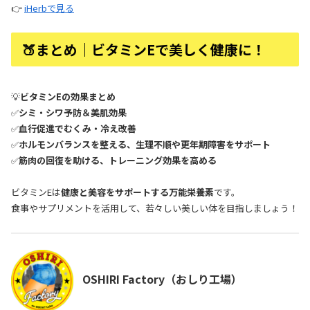
👉
iHerbで見る
🍑まとめ｜ビタミンEで美しく健康に！
💡
ビタミンEの効果まとめ
✅
シミ・シワ予防＆美肌効果
✅
血行促進でむくみ・冷え改善
✅
ホルモンバランスを整える、生理不順や更年期障害をサポート
✅
筋肉の回復を助ける、トレーニング効果を高める
ビタミンEは
健康と美容をサポートする万能栄養素
です。
食事やサプリメントを活用して、若々しい美しい体を目指しましょう！
OSHIRI Factory（おしり工場）