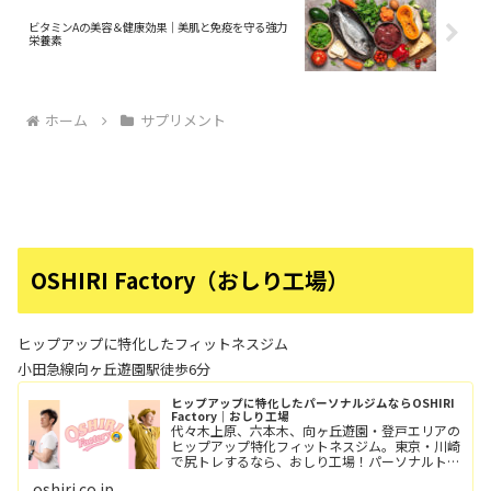
ビタミンAの美容＆健康効果｜美肌と免疫を守る強力
栄養素
ホーム
サプリメント
OSHIRI Factory（おしり工場）
ヒップアップに特化したフィットネスジム
小田急線向ヶ丘遊園駅徒歩6分
ヒップアップに特化したパーソナルジムならOSHIRI
Factory｜おしり工場
代々木上原、六本木、向ヶ丘遊園・登戸エリアの
ヒップアップ特化フィットネスジム。東京・川崎
で尻トレするなら、おしり工場！パーソナルトレ
ーニングとグループレッスン（レッツ！おし
oshiri.co.jp