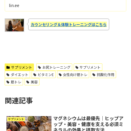
lin.ee
カウンセリング＆体験トレーニングはこちら
サプリメント
お尻トレーニング
サプリメント
ダイエット
ビタミンE
女性向け筋トレ
抗酸化作用
筋トレ
美容
関連記事
マグネシウムは最優先｜ヒップア
サプリメント
ップ・美容・健康を支える必須ミ
ネラルの効果と摂取方法