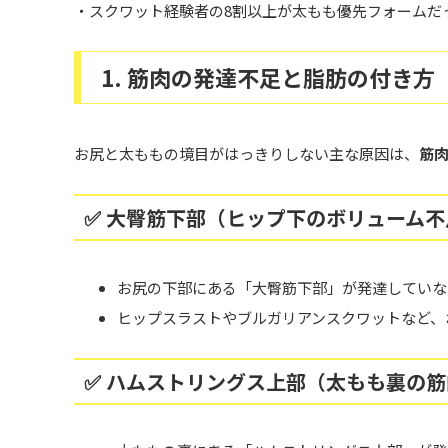
・スクワット経験者の8割以上が太もも優先フォームだ
1. 筋肉の発達不足と脂肪の付き方
お尻と太ももの境目がはっきりしない主な原因は、
筋
✅ 大臀筋下部（ヒップ下のボリューム不
お尻の下部にある「大臀筋下部」が発達していな
ヒップスラストやブルガリアンスクワットなど、
✅ ハムストリングス上部（太もも裏の