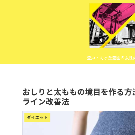
登戸・向ヶ丘遊園の女性
おしりと太ももの境目を作る方
ライン改善法
ダイエット