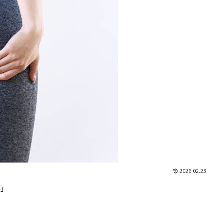
2026.02.23
…」