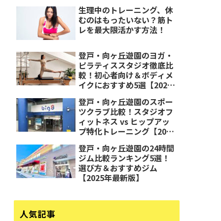
生理中のトレーニング、休
むのはもったいない？筋ト
レを最大限活かす方法！
登戸・向ヶ丘遊園のヨガ・
ピラティススタジオ徹底比
較！初心者向け＆ボディメ
イクにおすすめ5選【2025
年最新版】
登戸・向ヶ丘遊園のスポー
ツクラブ比較！スタジオフ
ィットネス vs ヒップアッ
プ特化トレーニング【2025
年最新版】
登戸・向ヶ丘遊園の24時間
ジム比較ランキング5選！
選び方＆おすすめジム
【2025年最新版】
人気記事