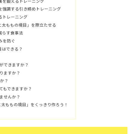
も裏を鍛えるトレーニング
目を強調する引き締めトレーニング
するトレーニング
と太ももの境目」を際立たせる
を減らす食事法
くみを防ぐ
目はできる？
目ができますか？
ありますか？
すか？
ってもできますか？
りませんか？
で「お尻と太ももの境目」をくっきり作ろう！