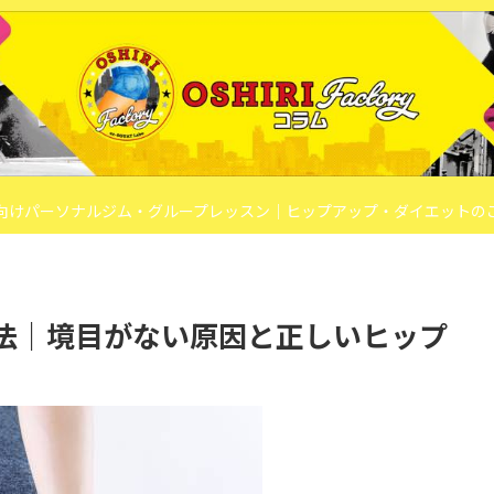
向けパーソナルジム・グループレッスン｜ヒップアップ・ダイエットの
法｜境目がない原因と正しいヒップ