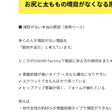
お尻と太ももの境目がなくなる
■ 境目がない本当の原因（実例ベース）
多くの人が境目がない理由を
「筋肉不足だ」と考えています。
ところがOSHIRI Factoryで相談に来る方の傾向をま
✔ 骨盤前傾が強いタイプ → 太もも優位になりやすい
✔ スクワットで太ももばかり使っている
✔ ヒップアップ意識が弱く、フォームが崩れている
例えば
・40代女性の約65％が骨盤前傾タイプで境目ができな