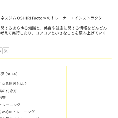
ジム OSHIRI Factory のトレーナー・インストラクター
に関するあらゆる知識と、美容や健康に関する情報をどんどん
を考えて実行したり、コツコツと小さなことを積み上げていく
目次
くなる原因とは？
脂肪の付き方
影響
たトレーニング
るためのトレーニング