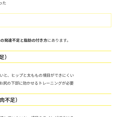
った
肉の発達不足と脂肪の付き方
にあります。
足）
いと、ヒップと太ももの境目ができにくい
お尻の下部に効かせるトレーニングが必要
筋肉不足）