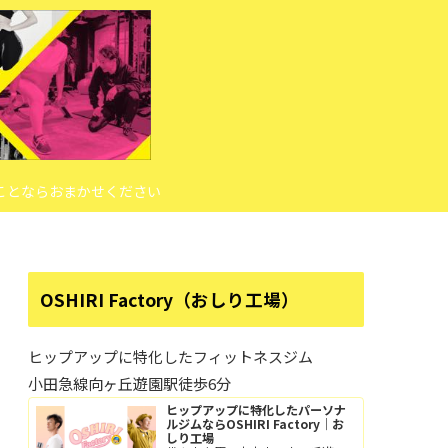
ことならおまかせください
OSHIRI Factory（おしり工場）
ヒップアップに特化したフィットネスジム
小田急線向ヶ丘遊園駅徒歩6分
ヒップアップに特化したパーソナ
ルジムならOSHIRI Factory｜お
しり工場