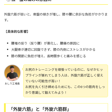
外旋六筋が弱いと、骨盤の傾きが増し、膝や腰に余計な負担がかかりま
す。
【具体的な影響】
腰椎の反り（反り腰）が悪化し、腰痛の原因に
大腿骨が適切に回旋できず、膝の内側にストレスがかかる
膝の関節に負担が増え、長時間歩くと痛みを感じる
お尻のトレーニングを頑張っているのに、なぜかヒッ
プラインが崩れてしまう人は、外旋六筋が正しく使え
ていない可能性が高い！
おしり工場長
お尻を丸く引き締めるためにも、この6つの筋肉をしっ
かり意識して鍛えてみよう！
「外旋六筋」と「外旋六筋群」