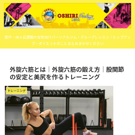
登戸・向ヶ丘遊園の女性向けパーソナルジム・グループレッスン｜ヒップアッ
プ・ダイエットのことならおまかせください
外旋六筋とは｜外旋六筋の鍛え方｜股関節
の安定と美尻を作るトレーニング
トレーニング