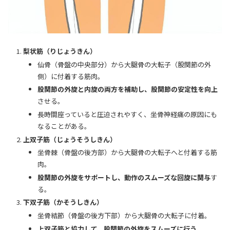
梨状筋（りじょうきん）
仙骨（骨盤の中央部分）から大腿骨の大転子（股関節の外
側）に付着する筋肉。
股関節の外旋と内旋の両方を補助し、股関節の安定性を向上
させる。
長時間座っていると圧迫されやすく、坐骨神経痛の原因にも
なることがある。
上双子筋（じょうそうしきん）
坐骨棘（骨盤の後方部）から大腿骨の大転子へと付着する筋
肉。
股関節の外旋をサポートし、動作のスムーズな回旋に関与
す
る。
下双子筋（かそうしきん）
坐骨結節（骨盤の後方下部）から大腿骨の大転子に付着。
上双子筋と協力して、股関節の外旋をスムーズに行う
。