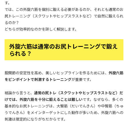
す。
では、この外旋六筋を個別に鍛える必要があるのか、それとも通常のお
尻トレーニング（スクワットやヒップスラストなど）で自然に鍛えられ
るのか？
どちらが効率的なのかを詳しく解説します。
外旋六筋は通常のお尻トレーニングで鍛え
られる？
股関節の安定性を高め、美しいヒップラインを作るためには、
外旋六筋
をピンポイントで刺激するトレーニング
が重要です。
結論から言うと、
通常の尻トレ（スクワットやヒップスラストなど）だ
けでは、外旋六筋を十分に鍛えることは難しい
です。なぜなら、多くの
基本的なお尻トレーニングは、大臀筋（だいでんきん）や中臀筋（ちゅ
うでんきん）をメインターゲットにした動作が多いため、外旋六筋への
刺激は限定的になりがちだからです。