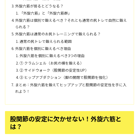
外旋六筋が弱るとどうなる？
「外旋六筋」と「外旋六筋群」
外旋六筋は個別で鍛えるべき？それとも通常の尻トレで自然に鍛え
られる？
外旋六筋は通常のお尻トレーニングで鍛えられる？
通常の尻トレで鍛えられる範囲
外旋六筋を個別に鍛えるべき理由
外旋六筋を個別に鍛えるべき3つの理由
① クラムシェル（お尻の横を鍛える）
② サイドウォーク（股関節の安定性UP）
③ ヒップアブダクション（脚の開閉で股関節を強化）
まとめ：外旋六筋を鍛えてヒップアップと股関節の安定性を手に入
れよう！
股関節の安定に欠かせない！外旋六筋と
は？