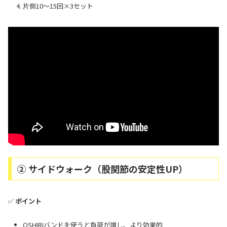
片側10～15回×3セット
② サイドウォーク（股関節の安定性UP）
✅
ポイント
OSHIRIバンドを使うと負荷が増し、より効果的