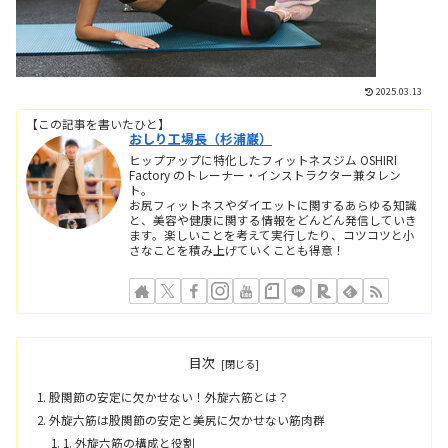
2025.03.13
【この記事を書いたひと】
おしり工場長（杉浦巌）
ヒップアップに特化したフィットネスジム OSHIRI
Factory のトレーナー・インストラクター兼タレン
ト。
お尻フィットネスやダイエットに関するあらゆる知識
と、美容や健康に関する情報をどんどん発信していき
ます。楽しいことを考えて実行したり、コツコツと小
さなことを積み上げていくことも得意！
目次
股関節の安定に欠かせない！外旋六筋とは？
外旋六筋は股関節の安定と美尻に欠かせない筋肉群
1. 外旋六筋の構成と役割