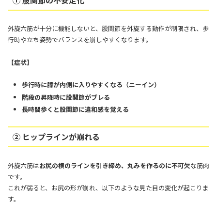
外旋六筋が十分に機能しないと、股関節を外旋する動作が制限され、歩
行時や立ち姿勢でバランスを崩しやすくなります。
【症状】
歩行時に膝が内側に入りやすくなる（ニーイン）
階段の昇降時に股関節がブレる
長時間歩くと股関節に違和感を覚える
② ヒップラインが崩れる
外旋六筋は
お尻の横のラインを引き締め、丸みを作るのに不可欠
な筋肉
です。
これが弱ると、お尻の形が崩れ、以下のような見た目の変化が起こりま
す。