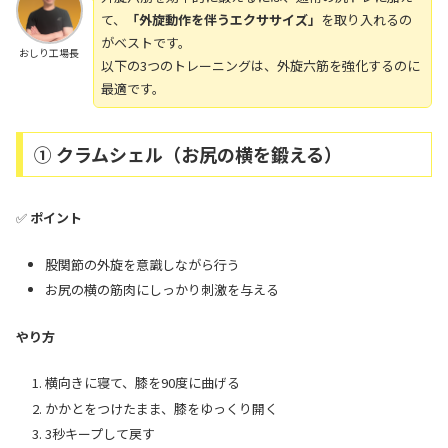
て、
「外旋動作を伴うエクササイズ」
を取り入れるの
がベストです。
おしり工場長
以下の3つのトレーニングは、外旋六筋を強化するのに
最適です。
① クラムシェル（お尻の横を鍛える）
✅
ポイント
股関節の外旋を意識しながら行う
お尻の横の筋肉にしっかり刺激を与える
やり方
横向きに寝て、膝を90度に曲げる
かかとをつけたまま、膝をゆっくり開く
3秒キープして戻す