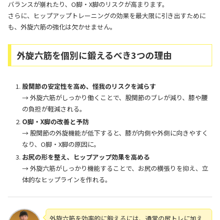
バランスが崩れたり、O脚・X脚のリスクが高まります。
さらに、ヒップアップトレーニングの効果を最大限に引き出すために
も、外旋六筋の強化は欠かせません。
外旋六筋を個別に鍛えるべき3つの理由
股関節の安定性を高め、怪我のリスクを減らす
→ 外旋六筋がしっかり働くことで、股関節のブレが減り、膝や腰
の負担が軽減される。
O脚・X脚の改善と予防
→ 股関節の外旋機能が低下すると、膝が内側や外側に向きやすく
なり、O脚・X脚の原因に。
お尻の形を整え、ヒップアップ効果を高める
→ 外旋六筋がしっかり機能することで、お尻の横張りを抑え、立
体的なヒップラインを作れる。
外旋六筋を効率的に鍛えるには、通常の尻トレに加え