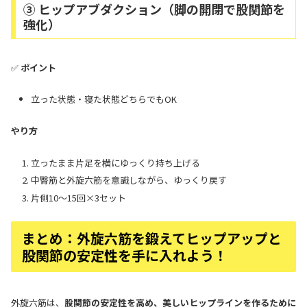
③ ヒップアブダクション（脚の開閉で股関節を
強化）
✅
ポイント
立った状態・寝た状態どちらでもOK
やり方
立ったまま片足を横にゆっくり持ち上げる
中臀筋と外旋六筋を意識しながら、ゆっくり戻す
片側10～15回×3セット
まとめ：外旋六筋を鍛えてヒップアップと
股関節の安定性を手に入れよう！
外旋六筋は、
股関節の安定性を高め、美しいヒップラインを作るために