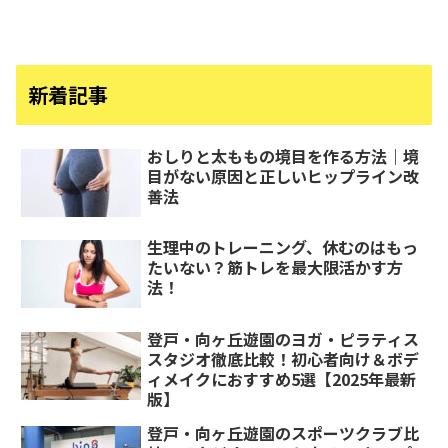
新着記事
おしりと太ももの境目を作る方法｜境
目がない原因と正しいヒップライン改
善法
生理中のトレーニング、休むのはもっ
たいない？筋トレを最大限活かす方
法！
登戸・向ヶ丘遊園のヨガ・ピラティス
スタジオ徹底比較！初心者向け＆ボデ
ィメイクにおすすめ5選【2025年最新
版】
登戸・向ヶ丘遊園のスポーツクラブ比