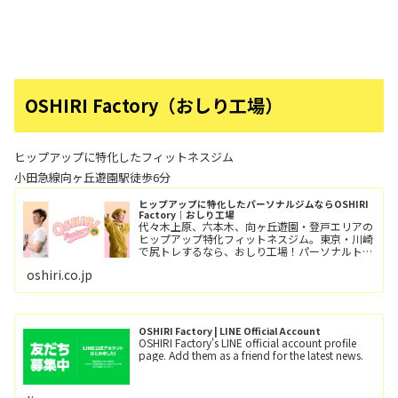
OSHIRI Factory（おしり工場）
ヒップアップに特化したフィットネスジム
小田急線向ヶ丘遊園駅徒歩6分
ヒップアップに特化したパーソナルジムならOSHIRI
Factory｜おしり工場
代々木上原、六本木、向ヶ丘遊園・登戸エリアの
ヒップアップ特化フィットネスジム。東京・川崎
で尻トレするなら、おしり工場！パーソナルトレ
ーニングとグループレッスン（レッツ！おし
oshiri.co.jp
り！！）小田急線向ヶ丘遊園駅/徒歩6分、登戸
駅/徒歩12分。
OSHIRI Factory | LINE Official Account
OSHIRI Factory's LINE official account profile
page. Add them as a friend for the latest news.