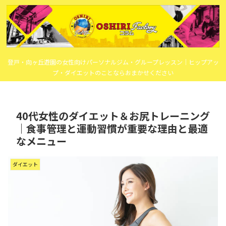
登戸・向ヶ丘遊園の女性向けパーソナルジム・グループレッスン｜ヒップアッ
プ・ダイエットのことならおまかせください
40代女性のダイエット＆お尻トレーニング
｜食事管理と運動習慣が重要な理由と最適
なメニュー
ダイエット