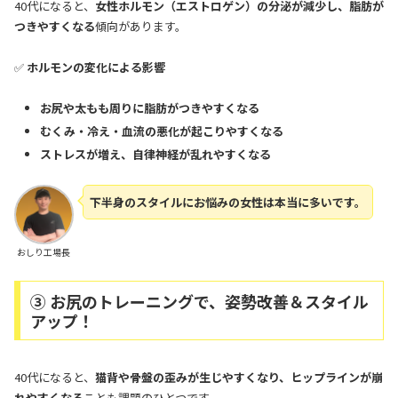
40代になると、
女性ホルモン（エストロゲン）の分泌が減少し、脂肪が
つきやすくなる
傾向があります。
✅
ホルモンの変化による影響
お尻や太もも周りに脂肪がつきやすくなる
むくみ・冷え・血流の悪化が起こりやすくなる
ストレスが増え、自律神経が乱れやすくなる
下半身のスタイルにお悩みの女性は本当に多いです。
おしり工場長
③ お尻のトレーニングで、姿勢改善＆スタイル
アップ！
40代になると、
猫背や骨盤の歪みが生じやすくなり、ヒップラインが崩
れやすくなる
ことも課題のひとつです。