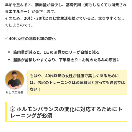
年齢を重ねると、
筋肉量が減少し、基礎代謝（何もしなくても消費され
るエネルギー）が低下
します。
そのため、
20代・30代と同じ食生活を続けていると、太りやすく
なっ
てしまうのです。
✅
40代女性の基礎代謝の変化
筋肉量が減ると、1日の消費カロリーが自然と減る
脂肪が蓄積しやすくなり、下半身太り・お尻のたるみの原因に
もはや、40代以降の女性が健康で美しくあるために
は、お尻のトレーニングは必須科目と言っても過言では
ない！
おしり工場長
② ホルモンバランスの変化に対応するためにト
レーニングが必須