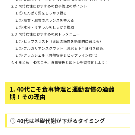
2. 40代女性におすすめの食事管理のポイント
① たんぱく質をしっかり摂る
② 糖質・脂質のバランスを整える
③ 水分・ミネラルをしっかり摂取
3. 40代女性におすすめの尻トレメニュー
① ヒップスラスト（お尻の筋肉を効率的に鍛える）
② ブルガリアンスクワット（お尻＆下半身引き締め）
③ クラムシェル（骨盤安定＆ヒップライン強化）
4. まとめ：40代こそ、食事管理と尻トレを習慣化しよう！
1. 40代こそ食事管理と運動習慣の適齢
期！その理由
① 40代は基礎代謝が下がるタイミング