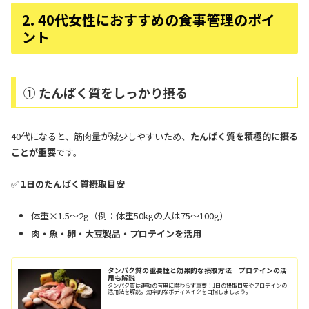
2. 40代女性におすすめの食事管理のポイ
ント
① たんぱく質をしっかり摂る
40代になると、筋肉量が減少しやすいため、
たんぱく質を積極的に摂る
ことが重要
です。
✅
1日のたんぱく質摂取目安
体重×1.5〜2g（例：体重50kgの人は75〜100g）
肉・魚・卵・大豆製品・プロテインを活用
タンパク質の重要性と効果的な摂取方法｜プロテインの活
用も解説
タンパク質は運動の有無に関わらず重要！1日の摂取目安やプロテインの
活用法を解説。効率的なボディメイクを目指しましょう。