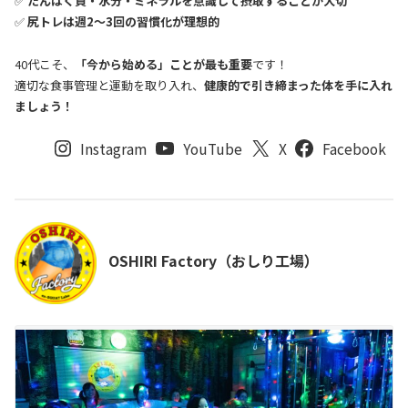
✅
たんぱく質・水分・ミネラルを意識して摂取することが大切
✅
尻トレは週2〜3回の習慣化が理想的
40代こそ、
「今から始める」ことが最も重要
です！
適切な食事管理と運動を取り入れ、
健康的で引き締まった体を手に入れ
ましょう！
Instagram
YouTube
X
Facebook
OSHIRI Factory（おしり工場）