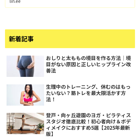
lin.ee
新着記事
おしりと太ももの境目を作る方法｜境
目がない原因と正しいヒップライン改
善法
生理中のトレーニング、休むのはもっ
たいない？筋トレを最大限活かす方
法！
登戸・向ヶ丘遊園のヨガ・ピラティス
スタジオ徹底比較！初心者向け＆ボデ
ィメイクにおすすめ5選【2025年最新
版】