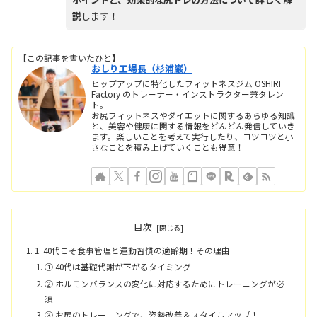
説
します！
【この記事を書いたひと】
おしり工場長（杉浦巌）
ヒップアップに特化したフィットネスジム OSHIRI
Factory のトレーナー・インストラクター兼タレン
ト。
お尻フィットネスやダイエットに関するあらゆる知識
と、美容や健康に関する情報をどんどん発信していき
ます。楽しいことを考えて実行したり、コツコツと小
さなことを積み上げていくことも得意！
目次
1. 40代こそ食事管理と運動習慣の適齢期！その理由
① 40代は基礎代謝が下がるタイミング
② ホルモンバランスの変化に対応するためにトレーニングが必
須
③ お尻のトレーニングで、姿勢改善＆スタイルアップ！