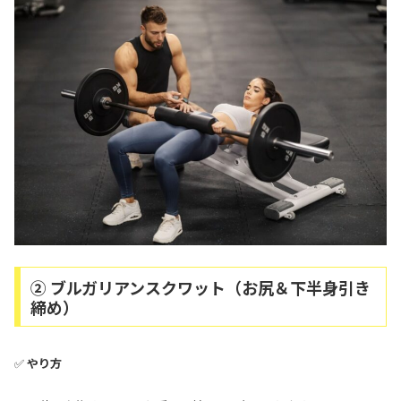
② ブルガリアンスクワット（お尻＆下半身引き
締め）
✅
やり方