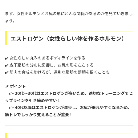
まず、女性ホルモンとお尻の形にどんな関係があるのかを見ていきまし
ょう。
エストロゲン（女性らしい体を作るホルモン）
✔️ 女性らしい丸みのあるボディラインを作る
✔️ 皮下脂肪の分布に影響し、お尻の形を左右する
✔️ 筋肉の合成を助けるが、過剰な脂肪の蓄積を招くことも
📌 ポイント
👉
20代〜30代はエストロゲンが多いため、適切なトレーニングでヒ
ップラインを引き締めやすい！
👉
40代以降はエストロゲンが減少し、お尻が垂れやすくなるため、
筋トレでしっかり支えることが重要！