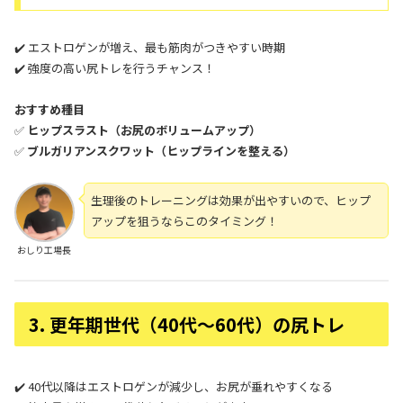
✔️ エストロゲンが増え、最も筋肉がつきやすい時期
✔️ 強度の高い尻トレを行うチャンス！
おすすめ種目
✅
ヒップスラスト（お尻のボリュームアップ）
✅
ブルガリアンスクワット（ヒップラインを整える）
生理後のトレーニングは効果が出やすいので、ヒップ
アップを狙うならこのタイミング！
おしり工場長
3. 更年期世代（40代〜60代）の尻トレ
✔️ 40代以降はエストロゲンが減少し、お尻が垂れやすくなる