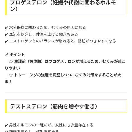
プロゲステロン（妊娠や代謝に関わるホルモ
ン）
✔️ 水分保持に関わるため、むくみの原因になる
✔️ 血流を促進し、体温を上げる働きもある
✔️ エストロゲンとのバランスが崩れると、脂肪がつきやすくなる
📌 ポイント
👉
生理前（黄体期）はプロゲステロンが増えるため、むくみが起こ
りやすい
👉
トレーニングの強度を調整しつつ、むくみ対策をすることが大
事！
テストステロン（筋肉を増やす働き）
✔️ 男性ホルモンの一種だが、女性にも少量存在する
✔️ 筋肉を増やし、代謝を高める