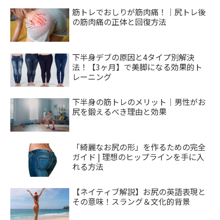
筋トレでおしりが筋肉痛！｜尻トレ後
の筋肉痛の正体と回復方法
下半身デブの原因と4タイプ別解決
法！【3ヶ月】で美脚になる効果的ト
レーニング
下半身の筋トレのメリット｜男性がお
尻を鍛えるべき理由と効果
「綺麗なお尻の形」を作るための完全
ガイド | 理想のヒップラインを手に入
れる方法
【ネイティブ解説】お尻の英語表現と
その意味！スラング＆文化的背景