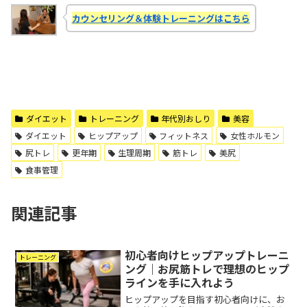
カウンセリング＆体験トレーニングはこちら
ダイエット
トレーニング
年代別おしり
美容
ダイエット
ヒップアップ
フィットネス
女性ホルモン
尻トレ
更年期
生理周期
筋トレ
美尻
食事管理
関連記事
初心者向けヒップアップトレーニ
トレーニング
ング｜お尻筋トレで理想のヒップ
ラインを手に入れよう
ヒップアップを目指す初心者向けに、お