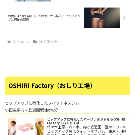
お尻にまつわる諺（ことわざ）から学ぶ！ヒップアッ
プと行動の関係
ホーム
ダイエット
OSHIRI Factory（おしり工場）
ヒップアップに特化したフィットネスジム
小田急線向ヶ丘遊園駅徒歩6分
ヒップアップに特化したパーソナルジムならOSHIRI
Factory｜おしり工場
代々木上原、六本木、向ヶ丘遊園・登戸エリアの
ヒップアップ特化フィットネスジム。東京・川崎