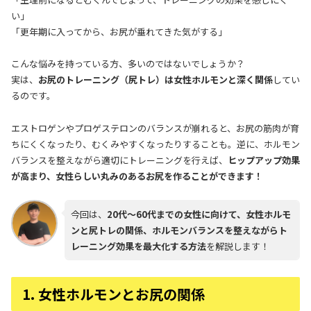
い」
「更年期に入ってから、お尻が垂れてきた気がする」
こんな悩みを持っている方、多いのではないでしょうか？
実は、
お尻のトレーニング（尻トレ）は女性ホルモンと深く関係
してい
るのです。
エストロゲンやプロゲステロンのバランスが崩れると、お尻の筋肉が育
ちにくくなったり、むくみやすくなったりすることも。逆に、ホルモン
バランスを整えながら適切にトレーニングを行えば、
ヒップアップ効果
が高まり、女性らしい丸みのあるお尻を作ることができます！
今回は、
20代〜60代までの女性に向けて、女性ホルモ
ンと尻トレの関係、ホルモンバランスを整えながらト
レーニング効果を最大化する方法
を解説します！
1. 女性ホルモンとお尻の関係