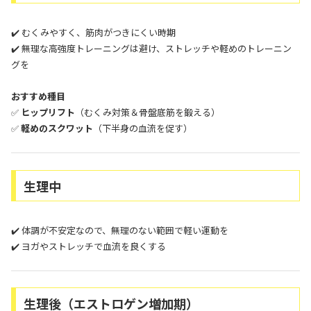
✔️ むくみやすく、筋肉がつきにくい時期
✔️ 無理な高強度トレーニングは避け、ストレッチや軽めのトレーニン
グを
おすすめ種目
✅
ヒップリフト
（むくみ対策＆骨盤底筋を鍛える）
✅
軽めのスクワット
（下半身の血流を促す）
生理中
✔️ 体調が不安定なので、無理のない範囲で軽い運動を
✔️ ヨガやストレッチで血流を良くする
生理後（エストロゲン増加期）