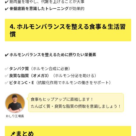
✔️ 筋肉量を増やし、代謝を上げることが大事
✔️
骨盤底筋を意識したトレーニング
が効果的
4. ホルモンバランスを整える食事＆生活習
慣
✔️ ホルモンバランスを整えるために摂りたい栄養素
✅
タンパク質
（ホルモン合成に必要）
✅
良質な脂質（オメガ3）
（ホルモン分泌を助ける）
✅
ビタミンC・E
（抗酸化作用でホルモンの働きをサポート）
食事もヒップアップに直結します！
たんぱく質・良質な脂質の摂取を意識しましょう！
おしり工場長
📌まとめ