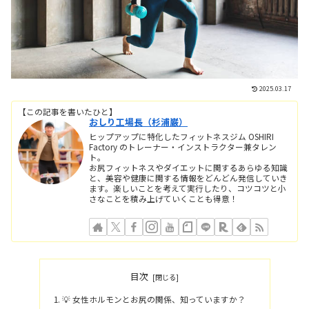
2025.03.17
【この記事を書いたひと】
おしり工場長（杉浦巌）
ヒップアップに特化したフィットネスジム OSHIRI
Factory のトレーナー・インストラクター兼タレン
ト。
お尻フィットネスやダイエットに関するあらゆる知識
と、美容や健康に関する情報をどんどん発信していき
ます。楽しいことを考えて実行したり、コツコツと小
さなことを積み上げていくことも得意！
目次
💡 女性ホルモンとお尻の関係、知っていますか？