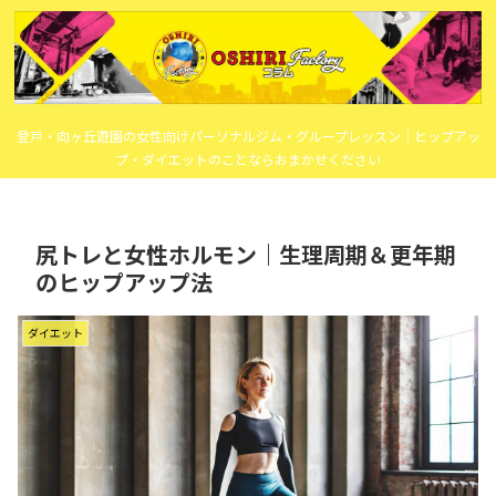
登戸・向ヶ丘遊園の女性向けパーソナルジム・グループレッスン｜ヒップアッ
プ・ダイエットのことならおまかせください
尻トレと女性ホルモン｜生理周期＆更年期
のヒップアップ法
ダイエット