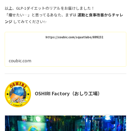
以上、GLP-1ダイエットのリアルをお届けしました！
「痩せたい…」と思ってるあなた、まずは
運動と食事改善からチャレ
ンジ
してみてください✨
https://coubic.com/squatlabo/699232
coubic.com
OSHIRI Factory（おしり工場）