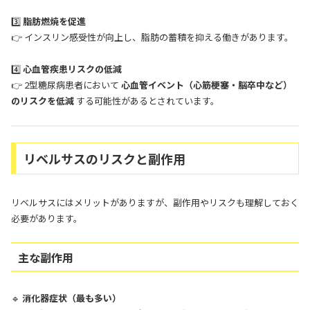
3️⃣
脂肪燃焼を促進
👉 インスリン感受性が向上し、脂肪の蓄積を抑える働きがあります。
4️⃣
心血管疾患リスクの低減
👉 2型糖尿病患者において
心血管イベント（心筋梗塞・脳卒中など）
のリスクを低減
する可能性があるとされています。
リベルサスのリスクと副作用
リベルサスにはメリットがありますが、副作用やリスクも理解しておく
必要があります。
主な副作用
🔹
消化器症状（最も多い）