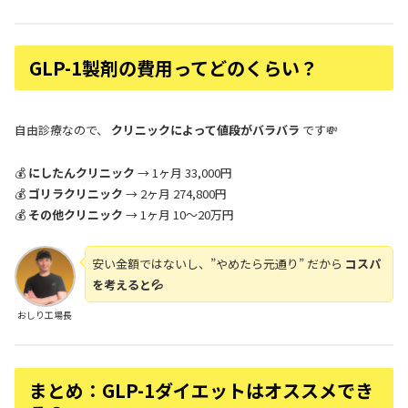
GLP-1製剤の費用ってどのくらい？
自由診療なので、
クリニックによって値段がバラバラ
です💸
💰
にしたんクリニック
→ 1ヶ月 33,000円
💰
ゴリラクリニック
→ 2ヶ月 274,800円
💰
その他クリニック
→ 1ヶ月 10〜20万円
安い金額ではないし、”やめたら元通り” だから
コスパ
を考えると💦
おしり工場長
まとめ：GLP-1ダイエットはオススメでき