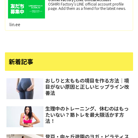
OSHIRI Factory's LINE official account profile
page. Add them as a friend for the latest news.
lin.ee
新着記事
おしりと太ももの境目を作る方法｜境
目がない原因と正しいヒップライン改
善法
生理中のトレーニング、休むのはもっ
たいない？筋トレを最大限活かす方
法！
登戸・向ヶ丘遊園のヨガ・ピラティス