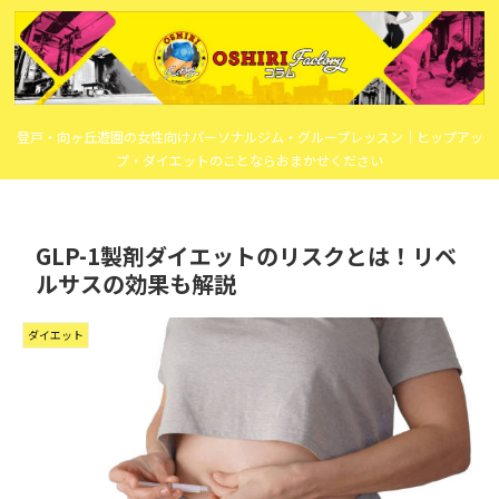
登戸・向ヶ丘遊園の女性向けパーソナルジム・グループレッスン｜ヒップアッ
プ・ダイエットのことならおまかせください
GLP-1製剤ダイエットのリスクとは！リベ
ルサスの効果も解説
ダイエット