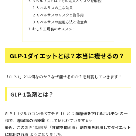
リベルサスとは？その効果とリスクを解説
リベルサスの主な効果
リベルサスのリスクと副作用
リベルサスの服用方法と注意点
おしり工場長のオススメ！
GLP-1ダイエットとは？本当に痩せるの？
「GLP-1」とは何なのか？なぜ痩せるのか？を解説していきます！
GLP-1製剤とは？
GLP-1（グルカゴン様ペプチド-1）とは
血糖値を下げるホルモン
の一
種で、
糖尿病の治療薬
として使われています💉✨
最近、このGLP-1製剤が
「食欲を抑える」副作用を利用してダイエット
に応用される
ようになりました。