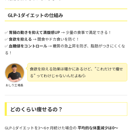
GLP-1ダイエットの仕組み
✅
胃腸の動きを抑えて満腹感UP
→ 少量の食事で満足できる！
✅
食欲を抑える
→ 間食やドカ食いを防ぐ！
✅
血糖値をコントロール
→ 糖質の急上昇を防ぎ、脂肪がつきにくくな
る！
食欲を抑える効果は確かにあるけど、”これだけで痩せ
る” ってわけじゃないんだよね💦
おしり工場長
どのくらい痩せるの？
GLP-1ダイエットを3〜6ヶ月続けた場合の
平均的な体重減少は0〜