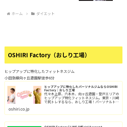
ホーム
ダイエット
OSHIRI Factory（おしり工場）
ヒップアップに特化したフィットネスジム
小田急線向ヶ丘遊園駅徒歩6分
ヒップアップに特化したパーソナルジムならOSHIRI
Factory｜おしり工場
代々木上原、六本木、向ヶ丘遊園・登戸エリアの
ヒップアップ特化フィットネスジム。東京・川崎
で尻トレするなら、おしり工場！パーソナルトレ
ーニングとグループレッスン（レッツ！おし
oshiri.co.jp
り！！）小田急線向ヶ丘遊園駅/徒歩6分、登戸
駅/徒歩12分。
OSHIRI Factory | LINE Official Account