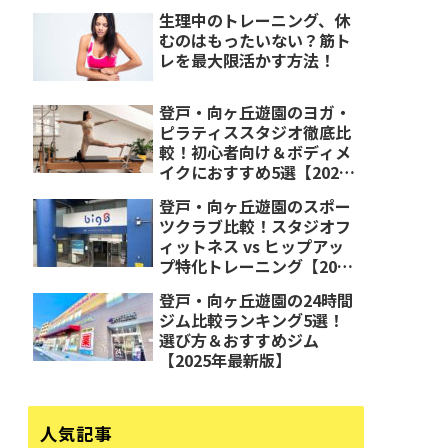
生理中のトレーニング、休
むのはもったいない？筋ト
レを最大限活かす方法！
登戸・向ヶ丘遊園のヨガ・
ピラティススタジオ徹底比
較！初心者向け＆ボディメ
イクにおすすめ5選【2025
年最新版】
登戸・向ヶ丘遊園のスポー
ツクラブ比較！スタジオフ
ィットネス vs ヒップアッ
プ特化トレーニング【2025
年最新版】
登戸・向ヶ丘遊園の24時間
ジム比較ランキング5選！
選び方＆おすすめジム
【2025年最新版】
人気記事