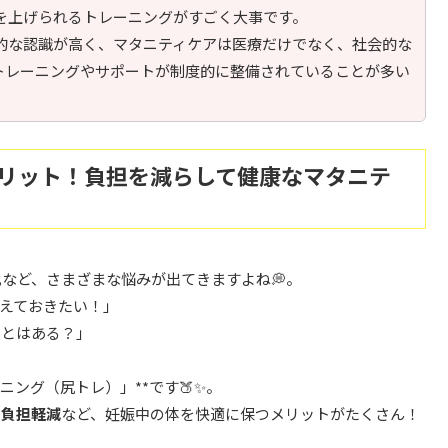
を上げられるトレーニングがすごく大事です。
的な認識が高く、マタニティケアは医療だけでなく、社会的な
トレーニングやサポートが制度的に整備されていることが多い
メリット！負担を減らして健康なマタニテ
など、さまざまな悩みが出てきますよね💭。
えておきたい！」
ことはある？」
ング（尻トレ）」**です🍑✨。
の負担軽減
など、妊娠中の体を快適に保つメリットがたくさん！