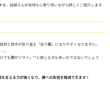
ト
を、妊婦さんの気持ちに寄り添いながら詳しくご紹介します
自然と背中が反り返る「反り腰」になりやすくなります💦。
加…。
だけでも腰がツライ」**と感じる方も多いのではないでしょう
盤を支える力が強くなり、腰への負担を軽減できます！