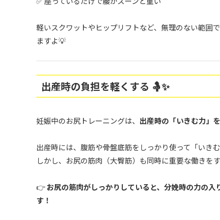
✅ 座っているだけで腰がズーンと重い
軽いスクワットやヒップリフトなど、無理のない範囲で
ますよ💡
出産時の負担を軽くする 🤱✨
妊娠中のお尻トレーニングは、
出産時の「いきむ力」
出産時には、腹筋や骨盤底筋をしっかり使って「いきむ
しかし、お尻の筋肉（大臀筋）も同時に重要な働きをす
👉
お尻の筋肉がしっかりしていると、分娩時の力の入
す！