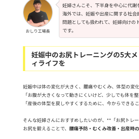
妊婦さんこそ、下半身を中心に代謝
海外では、妊娠や出産に関する社会
問題としても扱われて、妊婦向けの
です。
おしり工場長
妊娠中のお尻トレーニングの5大
ィライフを
妊娠中は体の変化が大きく、腰痛やむくみ、体型の変化
「お腹が大きくなって動きにくいけど、少しでも体を整
「産後の体型を戻しやすくするために、今からできる
そんな妊婦さんにおすすめしたいのが、**「お尻トレーニ
お尻を鍛えることで、
腰痛予防・むくみ改善・出産時