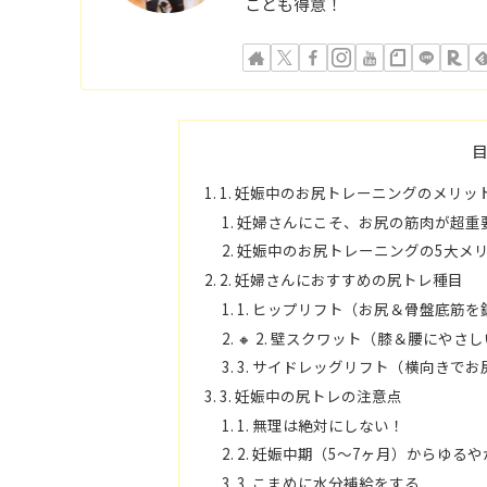
ことも得意！
1. 妊娠中のお尻トレーニングのメリッ
妊婦さんにこそ、お尻の筋肉が超重
妊娠中のお尻トレーニングの5大メ
2. 妊婦さんにおすすめの尻トレ種目
1. ヒップリフト（お尻＆骨盤底筋を
🔸 2. 壁スクワット（膝＆腰にやさ
3. サイドレッグリフト（横向きで
3. 妊娠中の尻トレの注意点
1. 無理は絶対にしない！
2. 妊娠中期（5～7ヶ月）からゆる
3. こまめに水分補給をする