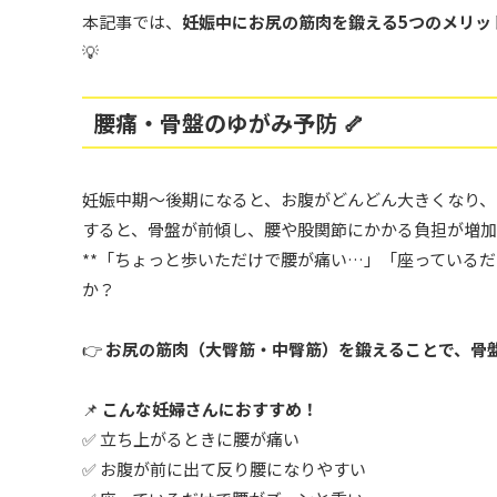
本記事では、
妊娠中にお尻の筋肉を鍛える5つのメリッ
💡
腰痛・骨盤のゆがみ予防 🦴
妊娠中期〜後期になると、お腹がどんどん大きくなり、
すると、骨盤が前傾し、腰や股関節にかかる負担が増
**「ちょっと歩いただけで腰が痛い…」「座っている
か？
👉
お尻の筋肉（大臀筋・中臀筋）を鍛えることで、骨
📌
こんな妊婦さんにおすすめ！
✅ 立ち上がるときに腰が痛い
✅ お腹が前に出て反り腰になりやすい