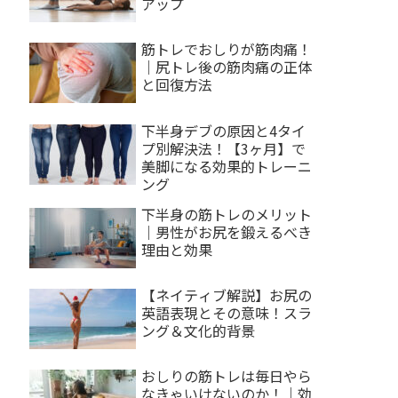
アップ
筋トレでおしりが筋肉痛！
｜尻トレ後の筋肉痛の正体
と回復方法
下半身デブの原因と4タイ
プ別解決法！【3ヶ月】で
美脚になる効果的トレーニ
ング
下半身の筋トレのメリット
｜男性がお尻を鍛えるべき
理由と効果
【ネイティブ解説】お尻の
英語表現とその意味！スラ
ング＆文化的背景
おしりの筋トレは毎日やら
なきゃいけないのか！｜効