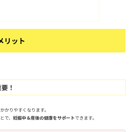
メリット
重要！
がかかりやすくなります。
とで、
妊娠中＆産後の健康をサポート
できます。