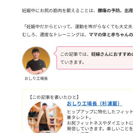
妊娠中にお尻の筋肉を鍛えることは、
腰痛の予防、出
「妊娠中だからといって、運動を怖がらなくても大丈夫
むしろ、適度なトレーニングは、
ママの体と赤ちゃん
この記事では、
妊婦さんにおすすめ
ていきます。
おしり工場長
【この記事を書いたひと】
おしり工場長（杉浦巌）
ヒップアップに特化したフィットネス
兼タレント。
お尻フィットネスやダイエット
発信していきます。楽しいこと