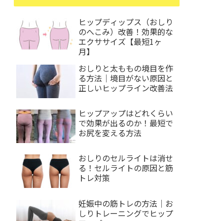
ヒップディップス（おしり
のへこみ）改善！効果的な
エクササイズ【最短1ヶ
月】
おしりと太ももの境目を作
る方法｜境目がない原因と
正しいヒップライン改善法
ヒップアップはどれくらい
で効果が出るのか！最短で
お尻を変える方法
おしりのセルライトは消せ
る！セルライトの原因と筋
トレ対策
妊娠中の筋トレの方法｜お
しりトレーニングでヒップ