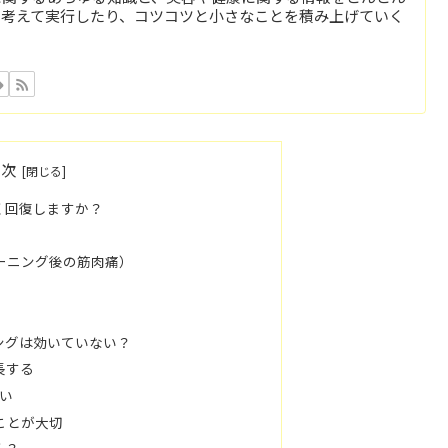
を考えて実行したり、コツコツと小さなことを積み上げていく
目次
く回復しますか？
ーニング後の筋肉痛）
ニングは効いていない？
長する
違い
ことが大切