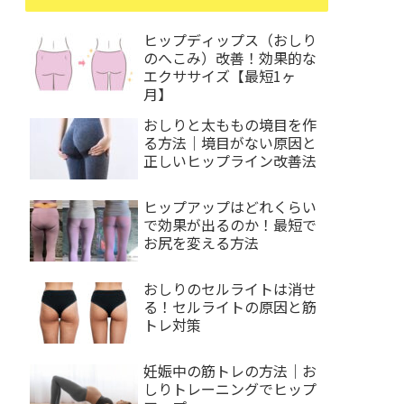
ヒップディップス（おしり
のへこみ）改善！効果的な
エクササイズ【最短1ヶ
月】
おしりと太ももの境目を作
る方法｜境目がない原因と
正しいヒップライン改善法
ヒップアップはどれくらい
で効果が出るのか！最短で
お尻を変える方法
おしりのセルライトは消せ
る！セルライトの原因と筋
トレ対策
妊娠中の筋トレの方法｜お
しりトレーニングでヒップ