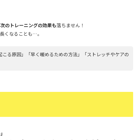
、次のトレーニングの効果も
落ちません！
長くなることも…。
が起こる原因」「早く暖めるための方法」「ストレッチやケアの
」