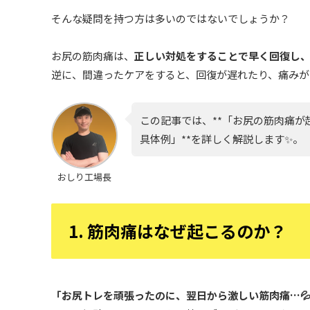
そんな疑問を持つ方は多いのではないでしょうか？
お尻の筋肉痛は、
正しい対処をすることで早く回復し
逆に、間違ったケアをすると、回復が遅れたり、痛みが
この記事では、**「お尻の筋肉痛
具体例」**を詳しく解説します✨。
おしり工場長
1. 筋肉痛はなぜ起こるのか？
「お尻トレを頑張ったのに、翌日から激しい筋肉痛…