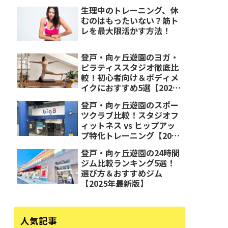
生理中のトレーニング、休
むのはもったいない？筋ト
レを最大限活かす方法！
登戸・向ヶ丘遊園のヨガ・
ピラティススタジオ徹底比
較！初心者向け＆ボディメ
イクにおすすめ5選【2025
年最新版】
登戸・向ヶ丘遊園のスポー
ツクラブ比較！スタジオフ
ィットネス vs ヒップアッ
プ特化トレーニング【2025
年最新版】
登戸・向ヶ丘遊園の24時間
ジム比較ランキング5選！
選び方＆おすすめジム
【2025年最新版】
人気記事