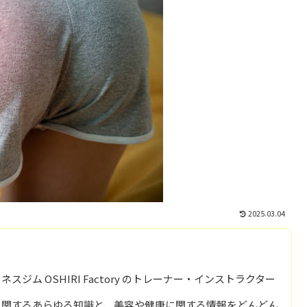
2025.03.04
ジム OSHIRI Factory のトレーナー・インストラクター
に関するあらゆる知識と、美容や健康に関する情報をどんどん