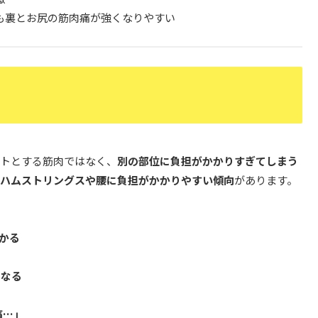
も裏とお尻の筋肉痛が強くなりやすい
ットとする筋肉ではなく、
別の部位に負担がかかりすぎてしまう
、ハムストリングスや腰に負担がかかりやすい傾向
があります。
かる
になる
痛…」