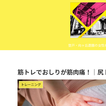
登戸・向ヶ丘遊園の女性
筋トレでおしりが筋肉痛！｜尻
トレーニング