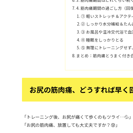
3. 筋肉痛期間はどれぐらい続
4. 筋肉痛期間の過ごし方（
① 軽いストレッチ＆アクテ
② しっかり水分補給＆たん
③ お風呂や温冷交代浴で血
④ 睡眠をしっかりとる
⑤ 無理にトレーニングせず
まとめ：筋肉痛とうまく付き
お尻の筋肉痛、どうすれば早く
「トレーニング後、お尻が痛くて歩くのもツライ…💦
「お尻の筋肉痛、放置しても大丈夫ですか？😰」