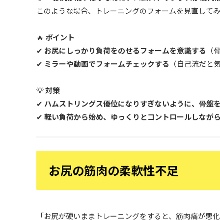
このような場合、トレーニングのフォームを見直して
🔥
ポイント
✔
お尻にしっかり負荷をのせるフォームを意識する
（
✔
ミラーや動画でフォームチェックする
（自己流だと気
💡
対策
✔
ハムストリングス優位になりすぎないように、骨盤
✔
軽い負荷から始め、ゆっくりとコントロールしなが
お尻の筋肉の柔軟性不足
「お尻が硬いままトレーニングをすると、筋肉痛が悪