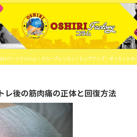
向けパーソナルジム・グループレッスン｜ヒップアップ・ダイエットの
トレ後の筋肉痛の正体と回復方法