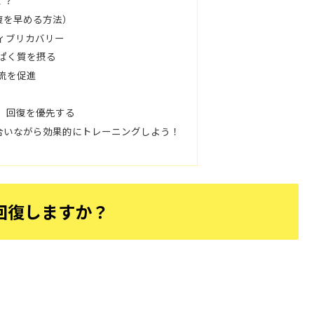
く？
回復を早める方法）
ィブリカバリー
ぱく質を摂る
流を促進
、回復を優先する
合いながら効果的にトレーニングしよう！
回復しますか？
」