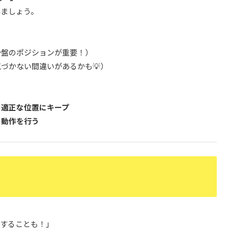
みましょう。
骨盤のポジションが重要！）
づかない間違いがあるかも💡）
を適正な位置にキープ
ら動作を行う
化することも！」