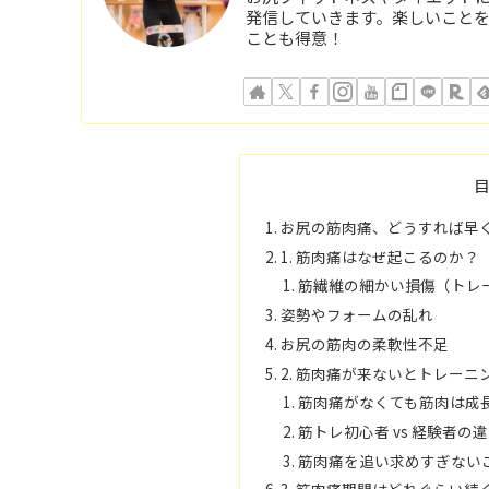
発信していきます。楽しいこと
ことも得意！
お尻の筋肉痛、どうすれば早
1. 筋肉痛はなぜ起こるのか？
筋繊維の細かい損傷（トレ
姿勢やフォームの乱れ
お尻の筋肉の柔軟性不足
2. 筋肉痛が来ないとトレー
筋肉痛がなくても筋肉は成
筋トレ初心者 vs 経験者の
筋肉痛を追い求めすぎない