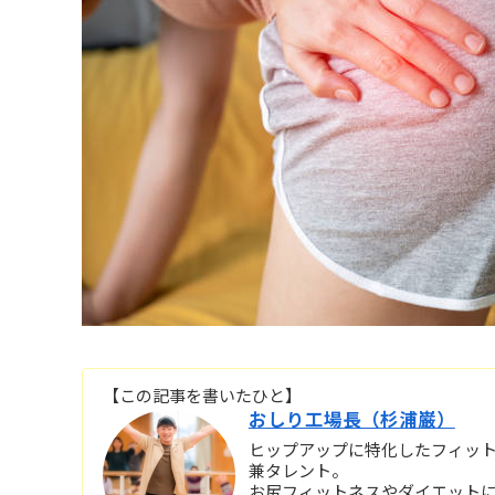
【この記事を書いたひと】
おしり工場長（杉浦巌）
ヒップアップに特化したフィットネス
兼タレント。
お尻フィットネスやダイエット