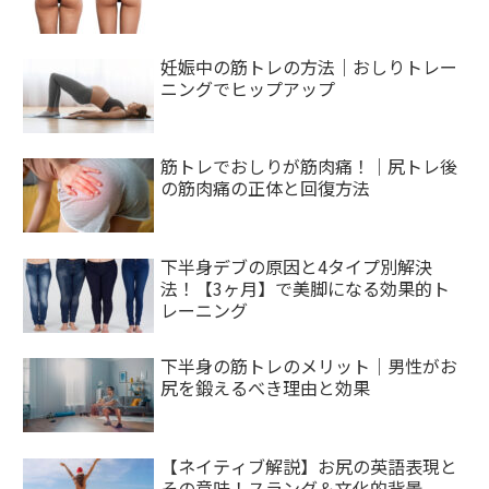
妊娠中の筋トレの方法｜おしりトレー
ニングでヒップアップ
筋トレでおしりが筋肉痛！｜尻トレ後
の筋肉痛の正体と回復方法
下半身デブの原因と4タイプ別解決
法！【3ヶ月】で美脚になる効果的ト
レーニング
下半身の筋トレのメリット｜男性がお
尻を鍛えるべき理由と効果
【ネイティブ解説】お尻の英語表現と
その意味！スラング＆文化的背景