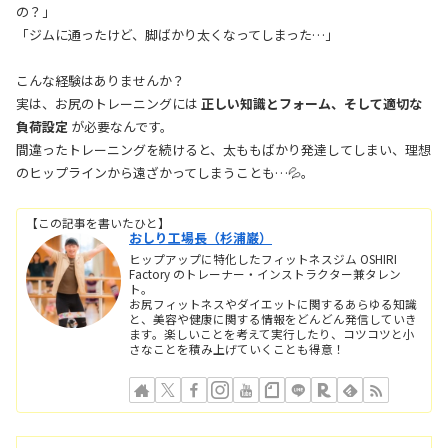
の？」
「ジムに通ったけど、脚ばかり太くなってしまった…」
こんな経験はありませんか？
実は、お尻のトレーニングには
正しい知識とフォーム、そして適切な
負荷設定
が必要なんです。
間違ったトレーニングを続けると、太ももばかり発達してしまい、理想
のヒップラインから遠ざかってしまうことも…💦。
【この記事を書いたひと】
おしり工場長（杉浦巌）
ヒップアップに特化したフィットネスジム OSHIRI
Factory のトレーナー・インストラクター兼タレン
ト。
お尻フィットネスやダイエットに関するあらゆる知識
と、美容や健康に関する情報をどんどん発信していき
ます。楽しいことを考えて実行したり、コツコツと小
さなことを積み上げていくことも得意！