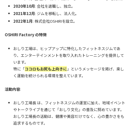
2020年10月
: 会社を退職し、独立。
2021年12月
: ジムを移転し、法人化。
2022年1月
: 株式会社OSHIRIを設立。
OSHIRI Factory の特徴
おしり工場は、ヒップアップに特化したフィットネスジムであ
り、エンターテインメントを取り入れたトレーニングを提供して
います。
特に「
ココロもお尻も上向きに
」というメッセージを掲げ、楽し
く運動を続けられる環境を整えています。
活動内容
:
おしり工場長 は、フィットネスジムの運営に加え、地域イベント
やトークライブを通じて「おしり文化」の普及に努めています。
おしり工場長の活動は、健康や美容だけでなく、心の豊かさをも
追求するものです。