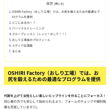
目次
OSHIRI Factory（おしり工場）では、お尻を鍛えるための最適なプ
ログラムを提供
どこにあるの！？
パーソナルトレーニング
グループレッスン（レッツ！おしり！！）
おしり工場長のプロフィール
メディア出演歴
まとめ
OSHIRI Factory（おしり工場）では、お
尻を鍛えるための最適なプログラムを提供
代謝を上げて女性らしい美しいヒップラインを作ることにフォーカス！
初心者の方でも安心して始められるよう、フォームのチェックや個別指
導も充実しています🏋️‍♀️。