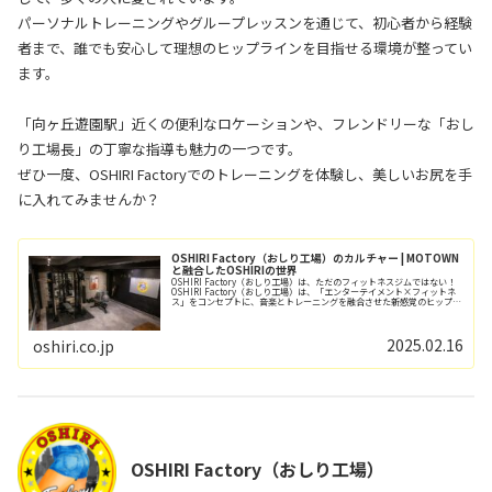
パーソナルトレーニングやグループレッスンを通じて、初心者から経験
者まで、誰でも安心して理想のヒップラインを目指せる環境が整ってい
ます。
「向ヶ丘遊園駅」近くの便利なロケーションや、フレンドリーな「おし
り工場長」の丁寧な指導も魅力の一つです。
ぜひ一度、OSHIRI Factoryでのトレーニングを体験し、美しいお尻を手
に入れてみませんか？
OSHIRI Factory（おしり工場）のカルチャー | MOTOWN
と融合したOSHIRIの世界
OSHIRI Factory（おしり工場）は、ただのフィットネスジムではない！
OSHIRI Factory（おしり工場）は、「エンターテイメント×フィットネ
ス」をコンセプトに、音楽とトレーニングを融合させた新感覚のヒップア
ップ特化ジムです💡...
2025.02.16
oshiri.co.jp
OSHIRI Factory（おしり工場）