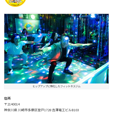
ヒップアップに特化したフィットネスジム
住所
〒2140014
神奈川県 川崎市多摩区登戸1728 吉澤電工ビルB103