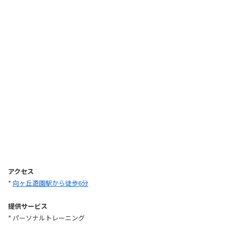
アクセス
*
向ヶ丘遊園駅から徒歩6分
提供サービス
* パーソナルトレーニング