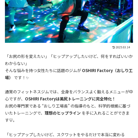
2025.03.14
「お尻の形を変えたい」「ヒップアップしたいけど、何をすればいいか
わからない」
そんな悩みを持つ女性たちに話題のジムが
OSHIRI Factory（おしり工
場）
です！✨
通常のフィットネスジムでは、全身をバランスよく鍛えるメニューが中
心ですが、
OSHIRI Factoryは美尻トレーニングに完全特化！
お尻の専門家である “おしり工場長” の指導のもと、科学的根拠に基づ
いたトレーニングで、
理想のヒップライン
を手に入れることができま
す💡。
「ヒップアップしたいけど、スクワットをやるだけで本当に変わる