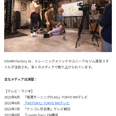
OSHIRI Factory は、トレーニングメソッドやユニークなジム運営スタ
イルが注目され、多くのメディアで取り上げられています。
主なメディア出演歴：
【テレビ・ラジオ】
2022年6月 『堀潤モーニングFLAG』TOKYO MXテレビ
2022年6月
『HISTORY』TOKYO MXテレビ
2022年7月 『ナニコレ珍百景』テレビ朝日
2022年8月 『Lovely Day』FM横浜