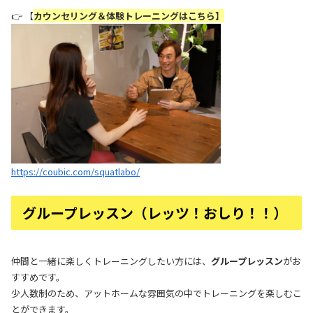
👉 【
カウンセリング＆体験トレーニングはこちら】
https://coubic.com/squatlabo/
グループレッスン（レッツ！おしり！！）
仲間と一緒に楽しくトレーニングしたい方には、
グループレッスン
がお
すすめです。
少人数制のため、アットホームな雰囲気の中でトレーニングを楽しむこ
とができます。