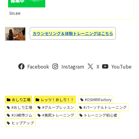
lin.ee
カウンセリング＆体験トレーニングはこちら
Facebook
Instagram
X
YouTube
おしり工場
レッツ！おしり！！
#OSHIRIFactory
#おしり工場
#グループレッスン
#パーソナルトレーニング
#川崎市ジム
#美尻トレーニング
トレーニング初心者
ヒップアップ