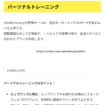
パーソナルトレーニング
OSHIRI Factoryの特徴の一つは、完全オーダーメイドの
パーソナルトレ
ーニング
です。
経験豊富なおしり工場長が、一人ひとりの目標や体力、生活スタイルに
合わせたプランを作成します。
https://coubic.com/squatlabo/products
coubic.com
パーソナルトレーニングのポイント：
ヒップアップに特化
：ヒップアップやお尻の引き締めにフォーカ
スしたプログラムで、効率的に理想のラインを作り上げます。