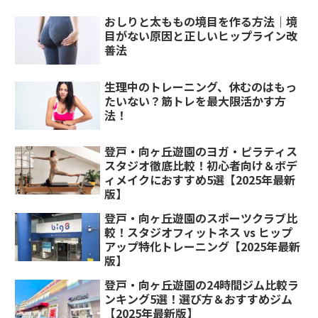
おしりと太ももの境目を作る方法｜境
目がない原因と正しいヒップライン改
善法
生理中のトレーニング、休むのはもっ
たいない？筋トレを最大限活かす方
法！
登戸・向ヶ丘遊園のヨガ・ピラティス
スタジオ徹底比較！初心者向け＆ボデ
ィメイクにおすすめ5選【2025年最新
版】
登戸・向ヶ丘遊園のスポーツクラブ比
較！スタジオフィットネス vs ヒップ
アップ特化トレーニング【2025年最新
版】
登戸・向ヶ丘遊園の24時間ジム比較ラ
ンキング5選！選び方＆おすすめジム
【2025年最新版】