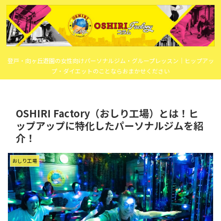
登戸・向ヶ丘遊園の女性向けパーソナルジム・グループレッスン｜ヒップアッ
プ・ダイエットのことならおまかせください
OSHIRI Factory（おしり工場）とは！ヒ
ップアップに特化したパーソナルジムを紹
介！
おしり工場