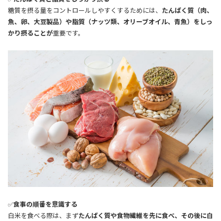
糖質を摂る量をコントロールしやすくするためには、
たんぱく質（肉、
魚、卵、大豆製品）や脂質（ナッツ類、オリーブオイル、青魚）をしっ
かり摂ることが
重要です。
✅
食事の順番を意識する
白米を食べる際は、まず
たんぱく質や食物繊維を先に食べ、その後に白