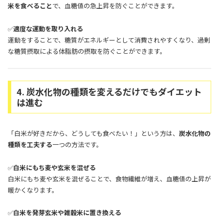
米を食べること
で、血糖値の急上昇を防ぐことができます。
✅
適度な運動を取り入れる
運動をすることで、糖質がエネルギーとして消費されやすくなり、過剰
な糖質摂取による体脂肪の摂取を防ぐことができます。
4. 炭水化物の種類を変えるだけでもダイエット
は進む
「白米が好きだから、どうしても食べたい！」という方は、
炭水化物の
種類を工夫する
一つの方法です。
✅
白米にもち麦や玄米を混ぜる
白米にもち麦や玄米を混ぜることで、食物繊維が増え、血糖値の上昇が
暖かくなります。
✅
白米を発芽玄米や雑穀米に置き換える