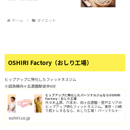
ホーム
ダイエット
OSHIRI Factory（おしり工場）
ヒップアップに特化したフィットネスジム
小田急線向ヶ丘遊園駅徒歩6分
ヒップアップに特化したパーソナルジムならOSHIRI
Factory｜おしり工場
代々木上原、六本木、向ヶ丘遊園・登戸エリアの
ヒップアップ特化フィットネスジム。東京・川崎
で尻トレするなら、おしり工場！パーソナルトレ
ーニングとグループレッスン（レッツ！おし
oshiri.co.jp
り！！）小田急線向ヶ丘遊園駅/徒歩6分、登戸
駅/徒歩12分。