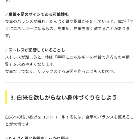
✅
栄養不足のサインである可能性も
食事のバランスが崩れ、たんぱく質や脂質が不足していると、体が「す
ぐにエネルギーになるもの」を求め、白米を強く欲することがありま
す。
✅
ストレスが影響していることも
ストレスが溜まると、体は「手軽にエネルギーを補給できるもの＝糖
質」を求めやすくなります。
食事だけでなく、リラックスする時間を作ることも大切です。
3. 白米を欲しがらない身体づくりをしよう
白米への強い欲求をコントロールするには、食事のバランスを整えるこ
とが大切です。
✅
たんぱく質と脂質をしっかり摂る