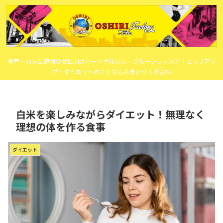
登戸・向ヶ丘遊園の女性向けパーソナルジム・グループレッスン｜ヒップアッ
プ・ダイエットのことならおまかせください
白米を楽しみながらダイエット！無理なく
理想の体を作る食事
ダイエット