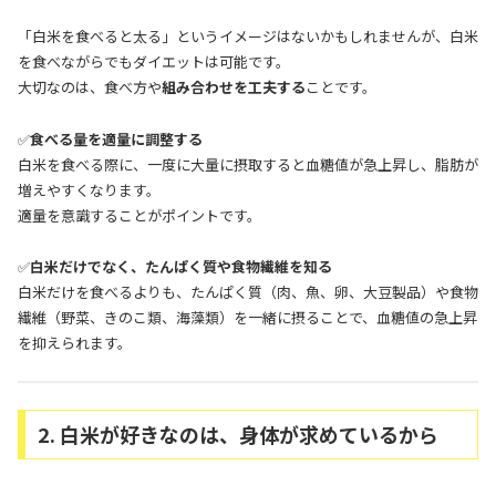
「白米を食べると太る」というイメージはないかもしれませんが、白米
を食べながらでもダイエットは可能です。
大切なのは、食べ方や
組み合わせを工夫する
ことです。
✅
食べる量を適量に調整する
白米を食べる際に、一度に大量に摂取すると血糖値が急上昇し、脂肪が
増えやすくなります。
適量を意識することがポイントです。
✅
白米だけでなく、たんぱく質や食物繊維を知る
白米だけを食べるよりも、たんぱく質（肉、魚、卵、大豆製品）や食物
繊維（野菜、きのこ類、海藻類）を一緒に摂ることで、血糖値の急上昇
を抑えられます。
2. 白米が好きなのは、身体が求めているから