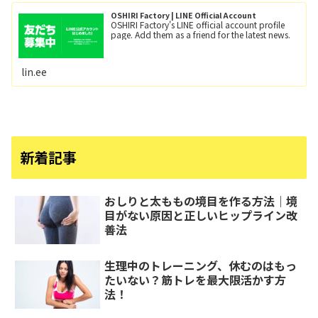
OSHIRI Factory | LINE Official Account
OSHIRI Factory's LINE official account profile
page. Add them as a friend for the latest news.
lin.ee
新着記事
おしりと太ももの境目を作る方法｜境
目がない原因と正しいヒップライン改
善法
生理中のトレーニング、休むのはもっ
たいない？筋トレを最大限活かす方
法！