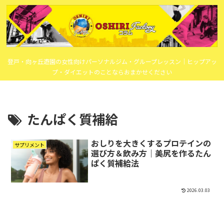
登戸・向ヶ丘遊園の女性向けパーソナルジム・グループレッスン｜ヒップアッ
プ・ダイエットのことならおまかせください
たんぱく質補給
おしりを大きくするプロテインの
サプリメント
選び方＆飲み方｜美尻を作るたん
ぱく質補給法
2026.03.03