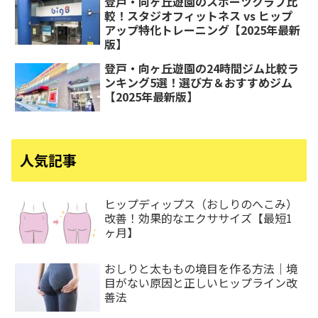
登戸・向ヶ丘遊園のスポーツクラブ比
較！スタジオフィットネス vs ヒップ
アップ特化トレーニング【2025年最新
版】
登戸・向ヶ丘遊園の24時間ジム比較ラ
ンキング5選！選び方＆おすすめジム
【2025年最新版】
人気記事
ヒップディップス（おしりのへこみ）
改善！効果的なエクササイズ【最短1
ヶ月】
おしりと太ももの境目を作る方法｜境
目がない原因と正しいヒップライン改
善法