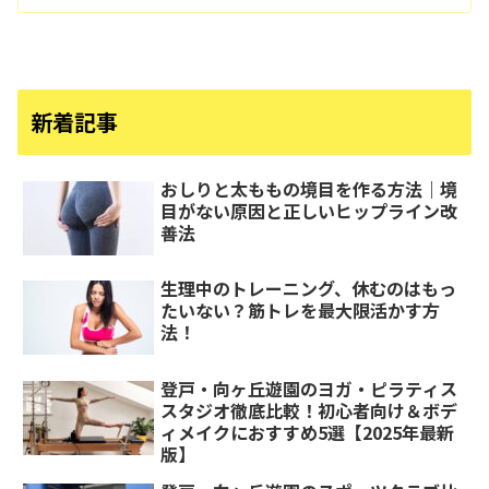
新着記事
おしりと太ももの境目を作る方法｜境
目がない原因と正しいヒップライン改
善法
生理中のトレーニング、休むのはもっ
たいない？筋トレを最大限活かす方
法！
登戸・向ヶ丘遊園のヨガ・ピラティス
スタジオ徹底比較！初心者向け＆ボデ
ィメイクにおすすめ5選【2025年最新
版】