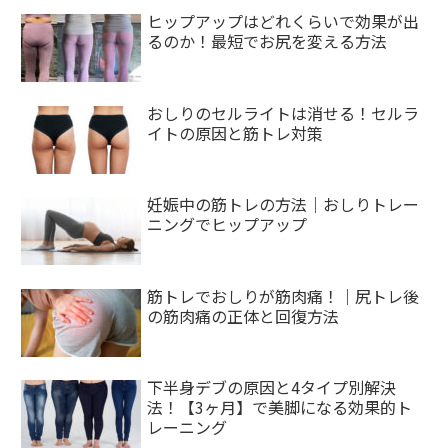
ヒップアップはどれくらいで効果が出
るのか！最短でお尻を変える方法
おしりのセルライトは消せる！セルラ
イトの原因と筋トレ対策
妊娠中の筋トレの方法｜おしりトレー
ニングでヒップアップ
筋トレでおしりが筋肉痛！｜尻トレ後
の筋肉痛の正体と回復方法
下半身デブの原因と4タイプ別解決
法！【3ヶ月】で美脚になる効果的ト
レーニング