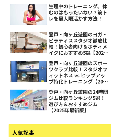
生理中のトレーニング、休
むのはもったいない？筋ト
レを最大限活かす方法！
登戸・向ヶ丘遊園のヨガ・
ピラティススタジオ徹底比
較！初心者向け＆ボディメ
イクにおすすめ5選【2025
年最新版】
登戸・向ヶ丘遊園のスポー
ツクラブ比較！スタジオフ
ィットネス vs ヒップアッ
プ特化トレーニング【2025
年最新版】
登戸・向ヶ丘遊園の24時間
ジム比較ランキング5選！
選び方＆おすすめジム
【2025年最新版】
人気記事