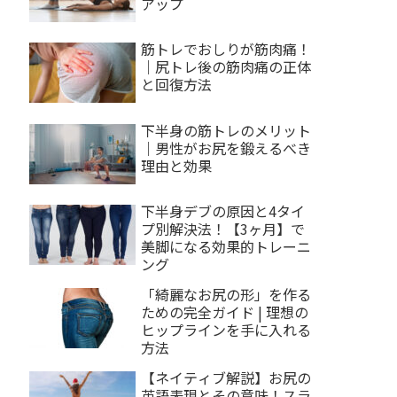
アップ
筋トレでおしりが筋肉痛！
｜尻トレ後の筋肉痛の正体
と回復方法
下半身の筋トレのメリット
｜男性がお尻を鍛えるべき
理由と効果
下半身デブの原因と4タイ
プ別解決法！【3ヶ月】で
美脚になる効果的トレーニ
ング
「綺麗なお尻の形」を作る
ための完全ガイド | 理想の
ヒップラインを手に入れる
方法
【ネイティブ解説】お尻の
英語表現とその意味！スラ