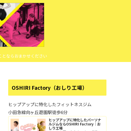
ことならおまかせください
OSHIRI Factory（おしり工場）
ヒップアップに特化したフィットネスジム
小田急線向ヶ丘遊園駅徒歩6分
ヒップアップに特化したパーソナ
ルジムならOSHIRI Factory｜お
しり工場