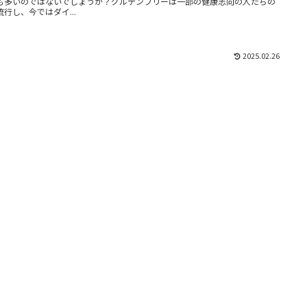
も多いのではないでしょうか？グルテンフリーは一部の健康志向の人たちの
流行し、今ではダイ...
2025.02.26