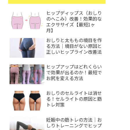
ヒップディップス（おしり
のへこみ）改善！効果的な
エクササイズ【最短1ヶ
月】
おしりと太ももの境目を作
る方法｜境目がない原因と
正しいヒップライン改善法
ヒップアップはどれくらい
で効果が出るのか！最短で
お尻を変える方法
おしりのセルライトは消せ
る！セルライトの原因と筋
トレ対策
妊娠中の筋トレの方法｜お
しりトレーニングでヒップ