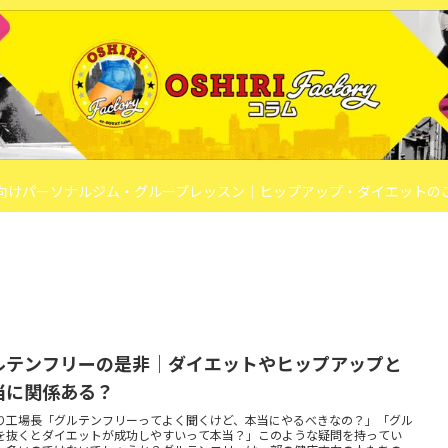
向けパーソナルジム・グループレッスン｜ヒップアップ・ダイエットの
ルテンフリーの是非｜ダイエットやヒップアップと
当に関係ある？
り工場長「グルテンフリーってよく聞くけど、本当にやるべきなの？」「グル
を抜くとダイエットが成功しやすいって本当？」このような疑問を持ってい