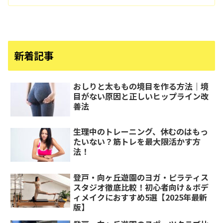
新着記事
おしりと太ももの境目を作る方法｜境
目がない原因と正しいヒップライン改
善法
生理中のトレーニング、休むのはもっ
たいない？筋トレを最大限活かす方
法！
登戸・向ヶ丘遊園のヨガ・ピラティス
スタジオ徹底比較！初心者向け＆ボデ
ィメイクにおすすめ5選【2025年最新
版】