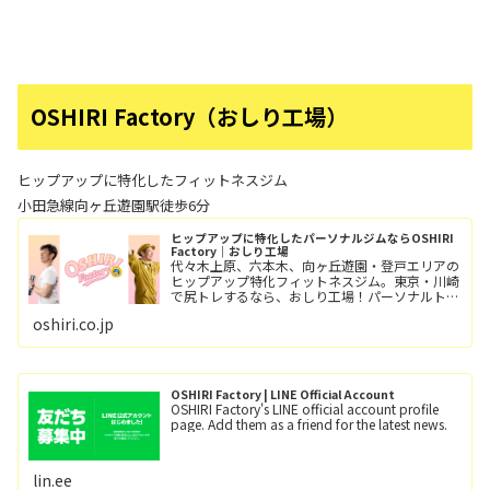
OSHIRI Factory（おしり工場）
ヒップアップに特化したフィットネスジム
小田急線向ヶ丘遊園駅徒歩6分
ヒップアップに特化したパーソナルジムならOSHIRI
Factory｜おしり工場
代々木上原、六本木、向ヶ丘遊園・登戸エリアの
ヒップアップ特化フィットネスジム。東京・川崎
で尻トレするなら、おしり工場！パーソナルトレ
ーニングとグループレッスン（レッツ！おし
oshiri.co.jp
り！！）小田急線向ヶ丘遊園駅/徒歩6分、登戸
駅/徒歩12分。
OSHIRI Factory | LINE Official Account
OSHIRI Factory's LINE official account profile
page. Add them as a friend for the latest news.
lin.ee