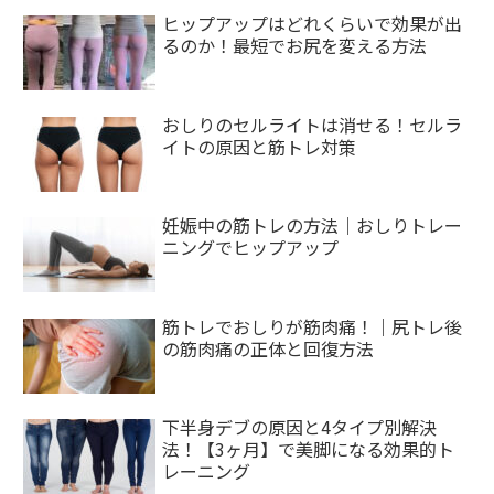
ヒップアップはどれくらいで効果が出
るのか！最短でお尻を変える方法
おしりのセルライトは消せる！セルラ
イトの原因と筋トレ対策
妊娠中の筋トレの方法｜おしりトレー
ニングでヒップアップ
筋トレでおしりが筋肉痛！｜尻トレ後
の筋肉痛の正体と回復方法
下半身デブの原因と4タイプ別解決
法！【3ヶ月】で美脚になる効果的ト
レーニング