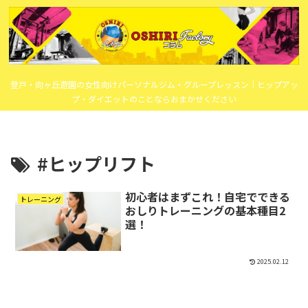
登戸・向ヶ丘遊園の女性向けパーソナルジム・グループレッスン｜ヒップアッ
プ・ダイエットのことならおまかせください
#ヒップリフト
初心者はまずこれ！自宅でできる
トレーニング
おしりトレーニングの基本種目2
選！
2025.02.12