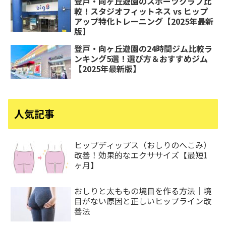
登戸・向ヶ丘遊園のスポーツクラブ比
較！スタジオフィットネス vs ヒップ
アップ特化トレーニング【2025年最新
版】
登戸・向ヶ丘遊園の24時間ジム比較ラ
ンキング5選！選び方＆おすすめジム
【2025年最新版】
人気記事
ヒップディップス（おしりのへこみ）
改善！効果的なエクササイズ【最短1
ヶ月】
おしりと太ももの境目を作る方法｜境
目がない原因と正しいヒップライン改
善法