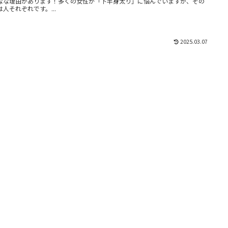
なな理由があります！多くの女性が「下半身太り」に悩んでいますが、その
は人それぞれです。...
2025.03.07