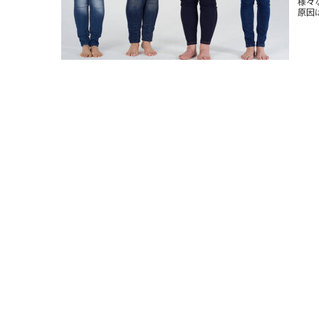
様々
原因