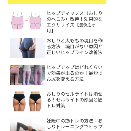
ヒップディップス（おしり
のへこみ）改善！効果的な
エクササイズ【最短1ヶ
月】
おしりと太ももの境目を作
る方法｜境目がない原因と
正しいヒップライン改善法
ヒップアップはどれくらい
で効果が出るのか！最短で
お尻を変える方法
おしりのセルライトは消せ
る！セルライトの原因と筋
トレ対策
妊娠中の筋トレの方法｜お
しりトレーニングでヒップ