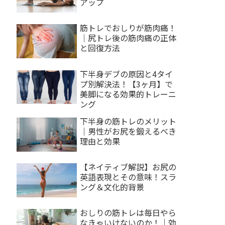
アップ
筋トレでおしりが筋肉痛！
｜尻トレ後の筋肉痛の正体
と回復方法
下半身デブの原因と4タイ
プ別解決法！【3ヶ月】で
美脚になる効果的トレーニ
ング
下半身の筋トレのメリット
｜男性がお尻を鍛えるべき
理由と効果
【ネイティブ解説】お尻の
英語表現とその意味！スラ
ング＆文化的背景
おしりの筋トレは毎日やら
なきゃいけないのか！｜効