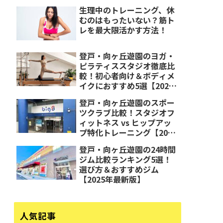
生理中のトレーニング、休
むのはもったいない？筋ト
レを最大限活かす方法！
登戸・向ヶ丘遊園のヨガ・
ピラティススタジオ徹底比
較！初心者向け＆ボディメ
イクにおすすめ5選【2025
年最新版】
登戸・向ヶ丘遊園のスポー
ツクラブ比較！スタジオフ
ィットネス vs ヒップアッ
プ特化トレーニング【2025
年最新版】
登戸・向ヶ丘遊園の24時間
ジム比較ランキング5選！
選び方＆おすすめジム
【2025年最新版】
人気記事