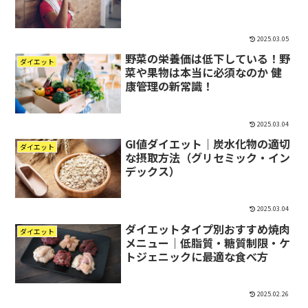
2025.03.05
野菜の栄養価は低下している！野
ダイエット
菜や果物は本当に必須なのか 健
康管理の新常識！
2025.03.04
GI値ダイエット｜炭水化物の適切
ダイエット
な摂取方法（グリセミック・イン
デックス）
2025.03.04
ダイエットタイプ別おすすめ焼肉
ダイエット
メニュー｜低脂質・糖質制限・ケ
トジェニックに最適な食べ方
2025.02.26