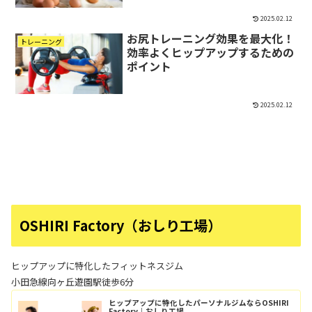
2025.02.12
お尻トレーニング効果を最大化！
トレーニング
効率よくヒップアップするための
ポイント
2025.02.12
OSHIRI Factory（おしり工場）
ヒップアップに特化したフィットネスジム
小田急線向ヶ丘遊園駅徒歩6分
ヒップアップに特化したパーソナルジムならOSHIRI
Factory｜おしり工場