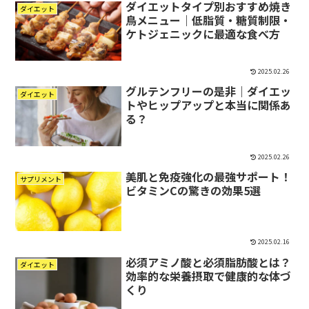
ダイエットタイプ別おすすめ焼き
ダイエット
鳥メニュー｜低脂質・糖質制限・
ケトジェニックに最適な食べ方
2025.02.26
グルテンフリーの是非｜ダイエッ
ダイエット
トやヒップアップと本当に関係あ
る？
2025.02.26
美肌と免疫強化の最強サポート！
サプリメント
ビタミンCの驚きの効果5選
2025.02.16
必須アミノ酸と必須脂肪酸とは？
ダイエット
効率的な栄養摂取で健康的な体づ
くり