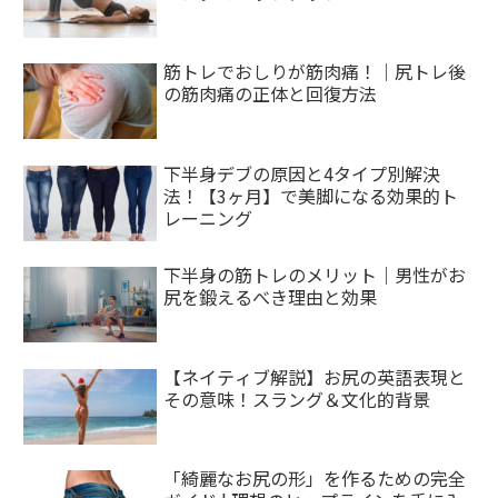
筋トレでおしりが筋肉痛！｜尻トレ後
の筋肉痛の正体と回復方法
下半身デブの原因と4タイプ別解決
法！【3ヶ月】で美脚になる効果的ト
レーニング
下半身の筋トレのメリット｜男性がお
尻を鍛えるべき理由と効果
【ネイティブ解説】お尻の英語表現と
その意味！スラング＆文化的背景
「綺麗なお尻の形」を作るための完全