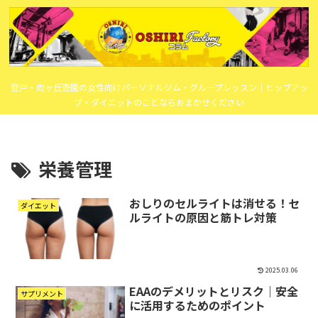
登戸・向ヶ丘遊園の女性向けパーソナルジム・グループレッスン｜ヒップアッ
プ・ダイエットのことならおまかせください
栄養管理
おしりのセルライトは消せる！セ
ダイエット
ルライトの原因と筋トレ対策
2025.03.06
EAAのデメリットとリスク｜安全
サプリメント
に活用するためのポイント