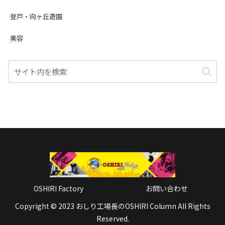
登戸・向ヶ丘遊園
美容
OSHIRI Factory
お問い合わせ
Copyright © 2023 おしり工場長のOSHIRI Column All Rights
Reserved.