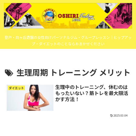
登戸・向ヶ丘遊園の女性向けパーソナルジム・グループレッスン｜ヒップアッ
プ・ダイエットのことならおまかせください
生理周期 トレーニング メリット
生理中のトレーニング、休むのは
ダイエット
もったいない？筋トレを最大限活
かす方法！
2025.03.04