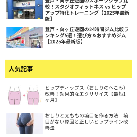
登戸・向ヶ丘遊園のスポーツクラブ比
較！スタジオフィットネス vs ヒップ
アップ特化トレーニング【2025年最新
版】
登戸・向ヶ丘遊園の24時間ジム比較ラ
ンキング5選！選び方＆おすすめジム
【2025年最新版】
人気記事
ヒップディップス（おしりのへこみ）
改善！効果的なエクササイズ【最短1
ヶ月】
おしりと太ももの境目を作る方法｜境
目がない原因と正しいヒップライン改
善法