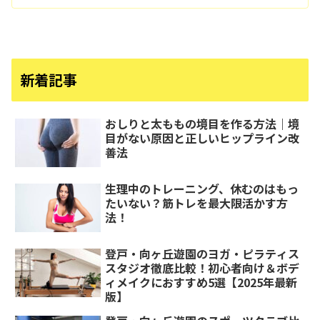
新着記事
おしりと太ももの境目を作る方法｜境
目がない原因と正しいヒップライン改
善法
生理中のトレーニング、休むのはもっ
たいない？筋トレを最大限活かす方
法！
登戸・向ヶ丘遊園のヨガ・ピラティス
スタジオ徹底比較！初心者向け＆ボデ
ィメイクにおすすめ5選【2025年最新
版】