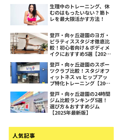
生理中のトレーニング、休
むのはもったいない？筋ト
レを最大限活かす方法！
登戸・向ヶ丘遊園のヨガ・
ピラティススタジオ徹底比
較！初心者向け＆ボディメ
イクにおすすめ5選【2025
年最新版】
登戸・向ヶ丘遊園のスポー
ツクラブ比較！スタジオフ
ィットネス vs ヒップアッ
プ特化トレーニング【2025
年最新版】
登戸・向ヶ丘遊園の24時間
ジム比較ランキング5選！
選び方＆おすすめジム
【2025年最新版】
人気記事