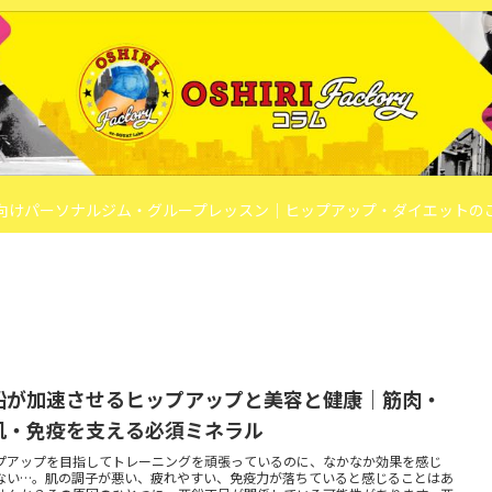
向けパーソナルジム・グループレッスン｜ヒップアップ・ダイエットの
鉛が加速させるヒップアップと美容と健康｜筋肉・
肌・免疫を支える必須ミネラル
プアップを目指してトレーニングを頑張っているのに、なかなか効果を感じ
ない…。肌の調子が悪い、疲れやすい、免疫力が落ちていると感じることはあ