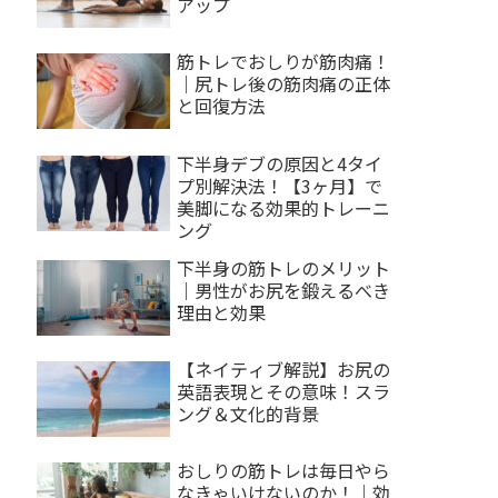
アップ
筋トレでおしりが筋肉痛！
｜尻トレ後の筋肉痛の正体
と回復方法
下半身デブの原因と4タイ
プ別解決法！【3ヶ月】で
美脚になる効果的トレーニ
ング
下半身の筋トレのメリット
｜男性がお尻を鍛えるべき
理由と効果
【ネイティブ解説】お尻の
英語表現とその意味！スラ
ング＆文化的背景
おしりの筋トレは毎日やら
なきゃいけないのか！｜効