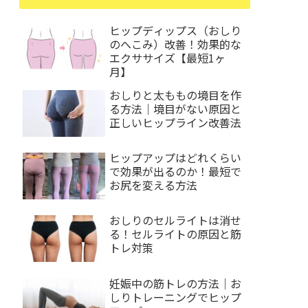
ヒップディップス（おしり
のへこみ）改善！効果的な
エクササイズ【最短1ヶ
月】
おしりと太ももの境目を作
る方法｜境目がない原因と
正しいヒップライン改善法
ヒップアップはどれくらい
で効果が出るのか！最短で
お尻を変える方法
おしりのセルライトは消せ
る！セルライトの原因と筋
トレ対策
妊娠中の筋トレの方法｜お
しりトレーニングでヒップ