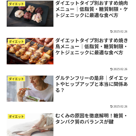
ダイエットタイプ別おすすめ焼肉
ダイエット
メニュー｜低脂質・糖質制限・ケ
トジェニックに最適な食べ方
2025.02.26
ダイエットタイプ別おすすめ焼き
ダイエット
鳥メニュー｜低脂質・糖質制限・
ケトジェニックに最適な食べ方
2025.02.26
グルテンフリーの是非｜ダイエッ
ダイエット
トやヒップアップと本当に関係あ
る？
2025.02.26
むくみの原因を徹底解明！糖質・
ダイエット
タンパク質のバランスが鍵