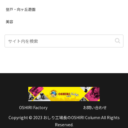
登戸・向ヶ丘遊園
美容
OSHIRI Factory
お問い合わせ
Copyright © 2023 おしり工場長のOSHIRI Column All Rights
Reserved.