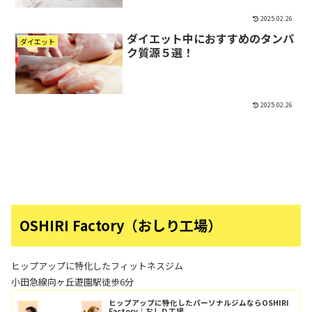
2025.02.26
ダイエット中におすすめのタンパ
ダイエット
ク質源５選！
2025.02.26
OSHIRI Factory（おしり工場）
ヒップアップに特化したフィットネスジム
小田急線向ヶ丘遊園駅徒歩6分
ヒップアップに特化したパーソナルジムならOSHIRI
Factory｜おしり工場