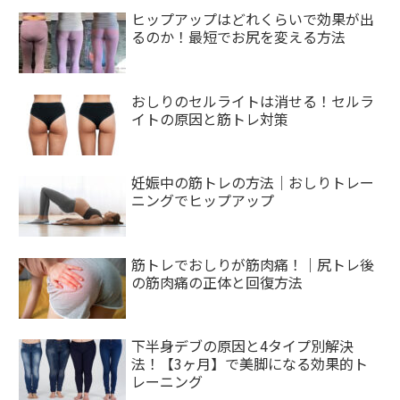
ヒップアップはどれくらいで効果が出
るのか！最短でお尻を変える方法
おしりのセルライトは消せる！セルラ
イトの原因と筋トレ対策
妊娠中の筋トレの方法｜おしりトレー
ニングでヒップアップ
筋トレでおしりが筋肉痛！｜尻トレ後
の筋肉痛の正体と回復方法
下半身デブの原因と4タイプ別解決
法！【3ヶ月】で美脚になる効果的ト
レーニング