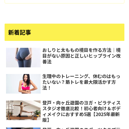
新着記事
おしりと太ももの境目を作る方法｜境
目がない原因と正しいヒップライン改
善法
生理中のトレーニング、休むのはもっ
たいない？筋トレを最大限活かす方
法！
登戸・向ヶ丘遊園のヨガ・ピラティス
スタジオ徹底比較！初心者向け＆ボデ
ィメイクにおすすめ5選【2025年最新
版】