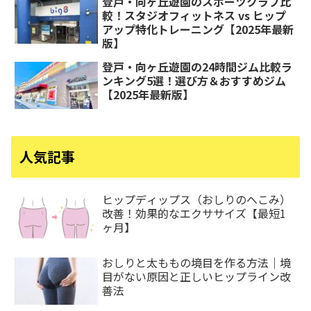
登戸・向ヶ丘遊園のスポーツクラブ比
較！スタジオフィットネス vs ヒップ
アップ特化トレーニング【2025年最新
版】
登戸・向ヶ丘遊園の24時間ジム比較ラ
ンキング5選！選び方＆おすすめジム
【2025年最新版】
人気記事
ヒップディップス（おしりのへこみ）
改善！効果的なエクササイズ【最短1
ヶ月】
おしりと太ももの境目を作る方法｜境
目がない原因と正しいヒップライン改
善法