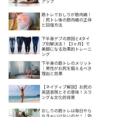
アップ
筋トレでおしりが筋肉痛！
｜尻トレ後の筋肉痛の正体
と回復方法
下半身デブの原因と4タイ
プ別解決法！【3ヶ月】で
美脚になる効果的トレーニ
ング
下半身の筋トレのメリット
｜男性がお尻を鍛えるべき
理由と効果
【ネイティブ解説】お尻の
英語表現とその意味！スラ
ング＆文化的背景
おしりの筋トレは毎日やら
なきゃいけないのか！｜効