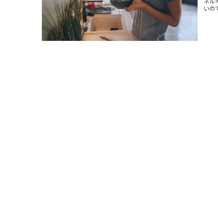
ネル
いので