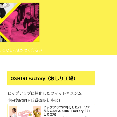
ことならおまかせください
OSHIRI Factory（おしり工場）
ヒップアップに特化したフィットネスジム
小田急線向ヶ丘遊園駅徒歩6分
ヒップアップに特化したパーソナ
ルジムならOSHIRI Factory｜お
しり工場