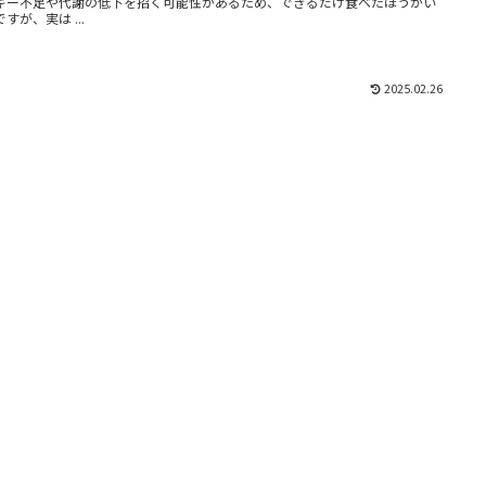
ギー不足や代謝の低下を招く可能性があるため、できるだけ食べたほうがい
すが、実は ...
2025.02.26