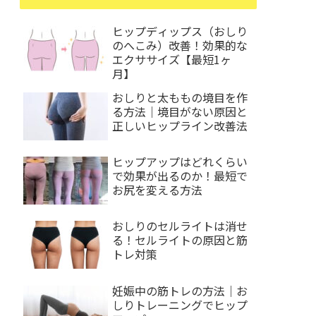
ヒップディップス（おしり
のへこみ）改善！効果的な
エクササイズ【最短1ヶ
月】
おしりと太ももの境目を作
る方法｜境目がない原因と
正しいヒップライン改善法
ヒップアップはどれくらい
で効果が出るのか！最短で
お尻を変える方法
おしりのセルライトは消せ
る！セルライトの原因と筋
トレ対策
妊娠中の筋トレの方法｜お
しりトレーニングでヒップ