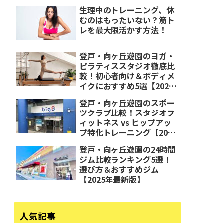
生理中のトレーニング、休
むのはもったいない？筋ト
レを最大限活かす方法！
登戸・向ヶ丘遊園のヨガ・
ピラティススタジオ徹底比
較！初心者向け＆ボディメ
イクにおすすめ5選【2025
年最新版】
登戸・向ヶ丘遊園のスポー
ツクラブ比較！スタジオフ
ィットネス vs ヒップアッ
プ特化トレーニング【2025
年最新版】
登戸・向ヶ丘遊園の24時間
ジム比較ランキング5選！
選び方＆おすすめジム
【2025年最新版】
人気記事