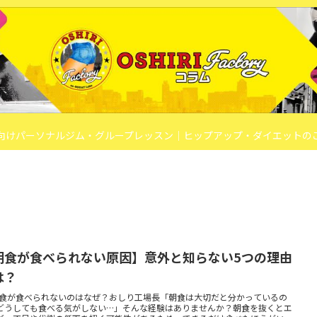
向けパーソナルジム・グループレッスン｜ヒップアップ・ダイエットの
朝食が食べられない原因】意外と知らない5つの理由
は？
️ 朝食が食べられないのはなぜ？おしり工場長「朝食は大切だと分かっているの
どうしても食べる気がしない…」そんな経験はありませんか？朝食を抜くとエ