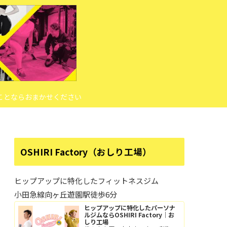
ことならおまかせください
OSHIRI Factory（おしり工場）
ヒップアップに特化したフィットネスジム
小田急線向ヶ丘遊園駅徒歩6分
ヒップアップに特化したパーソナ
ルジムならOSHIRI Factory｜お
しり工場