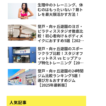
生理中のトレーニング、休
むのはもったいない？筋ト
レを最大限活かす方法！
登戸・向ヶ丘遊園のヨガ・
ピラティススタジオ徹底比
較！初心者向け＆ボディメ
イクにおすすめ5選【2025
年最新版】
登戸・向ヶ丘遊園のスポー
ツクラブ比較！スタジオフ
ィットネス vs ヒップアッ
プ特化トレーニング【2025
年最新版】
登戸・向ヶ丘遊園の24時間
ジム比較ランキング5選！
選び方＆おすすめジム
【2025年最新版】
人気記事