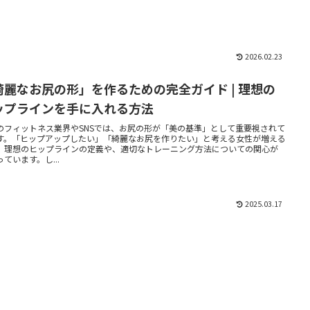
2026.02.23
綺麗なお尻の形」を作るための完全ガイド | 理想の
ップラインを手に入れる方法
のフィットネス業界やSNSでは、お尻の形が「美の基準」として重要視されて
す。「ヒップアップしたい」「綺麗なお尻を作りたい」と考える女性が増える
、理想のヒップラインの定義や、適切なトレーニング方法についての関心が
ています。し...
2025.03.17