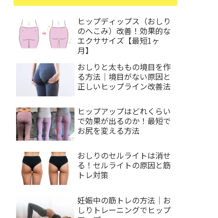
ヒップディップス（おしり
のへこみ）改善！効果的な
エクササイズ【最短1ヶ
月】
おしりと太ももの境目を作
る方法｜境目がない原因と
正しいヒップライン改善法
ヒップアップはどれくらい
で効果が出るのか！最短で
お尻を変える方法
おしりのセルライトは消せ
る！セルライトの原因と筋
トレ対策
妊娠中の筋トレの方法｜お
しりトレーニングでヒップ