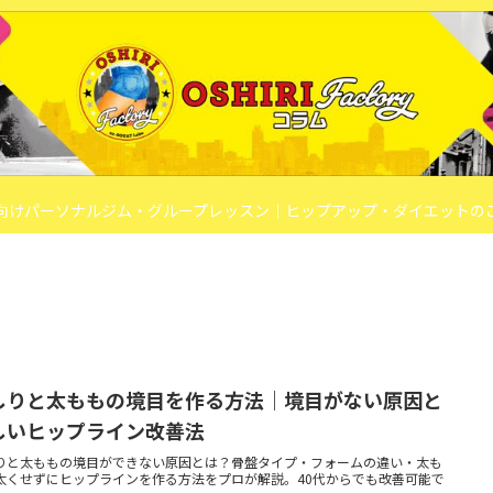
向けパーソナルジム・グループレッスン｜ヒップアップ・ダイエットの
しりと太ももの境目を作る方法｜境目がない原因と
しいヒップライン改善法
りと太ももの境目ができない原因とは？骨盤タイプ・フォームの違い・太も
太くせずにヒップラインを作る方法をプロが解説。40代からでも改善可能で