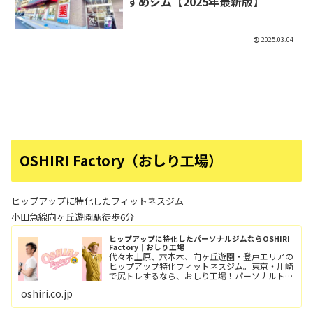
すめジム【2025年最新版】
2025.03.04
OSHIRI Factory（おしり工場）
ヒップアップに特化したフィットネスジム
小田急線向ヶ丘遊園駅徒歩6分
ヒップアップに特化したパーソナルジムならOSHIRI
Factory｜おしり工場
代々木上原、六本木、向ヶ丘遊園・登戸エリアの
ヒップアップ特化フィットネスジム。東京・川崎
で尻トレするなら、おしり工場！パーソナルトレ
ーニングとグループレッスン（レッツ！おし
oshiri.co.jp
り！！）小田急線向ヶ丘遊園駅/徒歩6分、登戸
駅/徒歩12分。