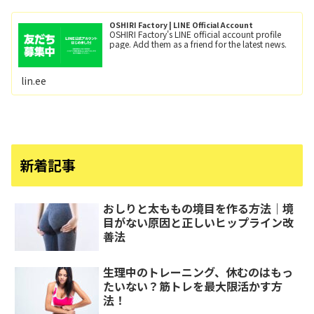
OSHIRI Factory | LINE Official Account
OSHIRI Factory's LINE official account profile
page. Add them as a friend for the latest news.
lin.ee
新着記事
おしりと太ももの境目を作る方法｜境
目がない原因と正しいヒップライン改
善法
生理中のトレーニング、休むのはもっ
たいない？筋トレを最大限活かす方
法！