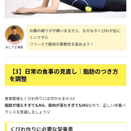
お腹の周りがが硬いままだと、なかなかくびれが出に
くいです💦
リリースで筋肉の柔軟性を高めよう！
おしり工場長
【3】日常の食事の見直し｜脂肪のつき方
を調整
食事管理もくびれ作りには欠かせません❗
脂肪が増えすぎてもNG、筋肉が落ちすぎてもNG
なので、正しい栄養バ
ランスを意識しましょう💡
くびれ作りに必要な栄養素