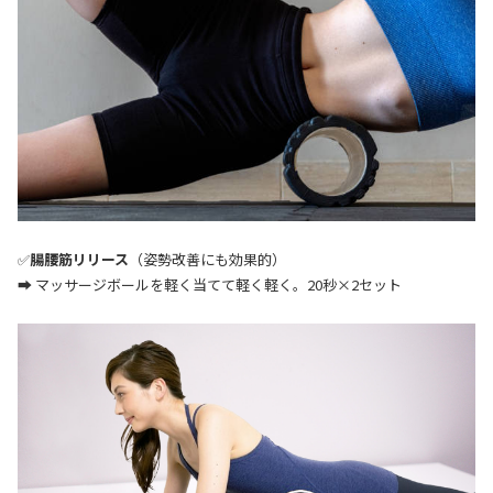
✅
腸腰筋リリース
（姿勢改善にも効果的）
➡ マッサージボールを軽く当てて軽く軽く。20秒×2セット