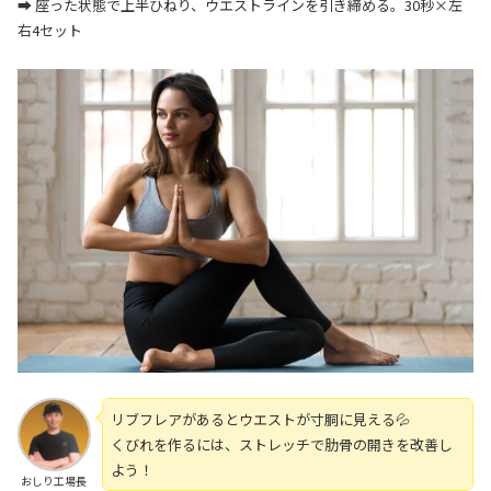
➡ 座った状態で上半ひねり、ウエストラインを引き締める。30秒×左
右4セット
リブフレアがあるとウエストが寸胴に見える💦
くびれを作るには、ストレッチで肋骨の開きを改善し
よう！
おしり工場長