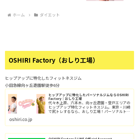
ホーム
ダイエット
OSHIRI Factory（おしり工場）
ヒップアップに特化したフィットネスジム
小田急線向ヶ丘遊園駅徒歩6分
ヒップアップに特化したパーソナルジムならOSHIRI
Factory｜おしり工場
代々木上原、六本木、向ヶ丘遊園・登戸エリアの
ヒップアップ特化フィットネスジム。東京・川崎
で尻トレするなら、おしり工場！パーソナルトレ
ーニングとグループレッスン（レッツ！おし
oshiri.co.jp
り！！）小田急線向ヶ丘遊園駅/徒歩6分、登戸
駅/徒歩12分。
OSHIRI Factory | LINE Official Account