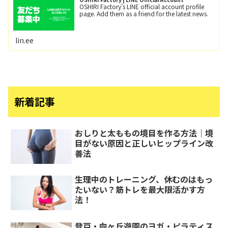
OSHIRI Factory's LINE official account profile
page. Add them as a friend for the latest news.
lin.ee
新着記事
おしりと太ももの境目を作る方法｜境
目がない原因と正しいヒップライン改
善法
生理中のトレーニング、休むのはもっ
たいない？筋トレを最大限活かす方
法！
登戸・向ヶ丘遊園のヨガ・ピラティス