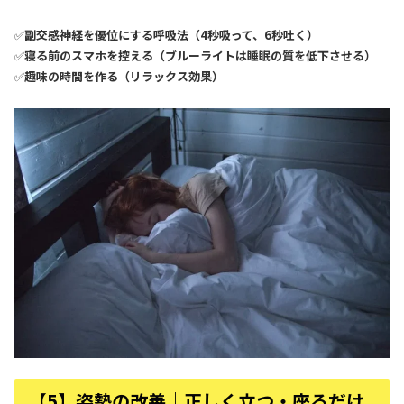
✅
副交感神経を優位にする呼吸法（4秒吸って、6秒吐く）
✅
寝る前のスマホを控える（ブルーライトは睡眠の質を低下させる）
✅
趣味の時間を作る（リラックス効果）
【5】姿勢の改善｜正しく立つ・座るだけ