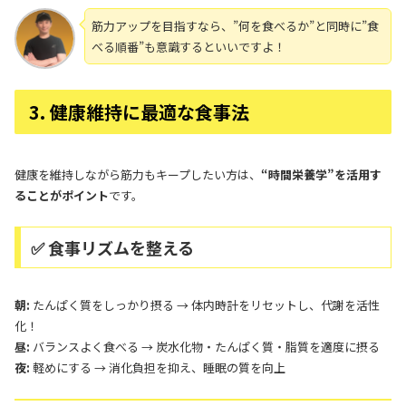
筋力アップを目指すなら、”何を食べるか”と同時に”食
べる順番”も意識するといいですよ！
3. 健康維持に最適な食事法
健康を維持しながら筋力もキープしたい方は、
“時間栄養学”を活用す
ることがポイント
です。
✅ 食事リズムを整える
朝:
たんぱく質をしっかり摂る → 体内時計をリセットし、代謝を活性
化！
昼:
バランスよく食べる → 炭水化物・たんぱく質・脂質を適度に摂る
夜:
軽めにする → 消化負担を抑え、睡眠の質を向上