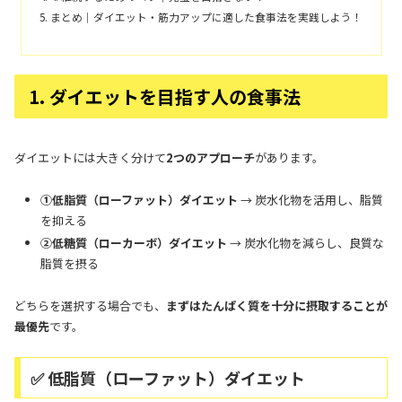
まとめ｜ダイエット・筋力アップに適した食事法を実践しよう！
1. ダイエットを目指す人の食事法
ダイエットには大きく分けて
2つのアプローチ
があります。
①低脂質（ローファット）ダイエット
→ 炭水化物を活用し、脂質
を抑える
②低糖質（ローカーボ）ダイエット
→ 炭水化物を減らし、良質な
脂質を摂る
どちらを選択する場合でも、
まずはたんぱく質を十分に摂取することが
最優先
です。
✅ 低脂質（ローファット）ダイエット