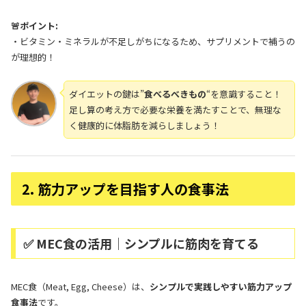
🚨ポイント:
・ビタミン・ミネラルが不足しがちになるため、サプリメントで補うの
が理想的！
ダイエットの鍵は”
食べるべきもの
“を意識すること！
足し算の考え方で必要な栄養を満たすことで、無理な
く健康的に体脂肪を減らしましょう！
2. 筋力アップを目指す人の食事法
✅ MEC食の活用｜シンプルに筋肉を育てる
MEC食（Meat, Egg, Cheese）は、
シンプルで実践しやすい筋力アップ
食事法
です。