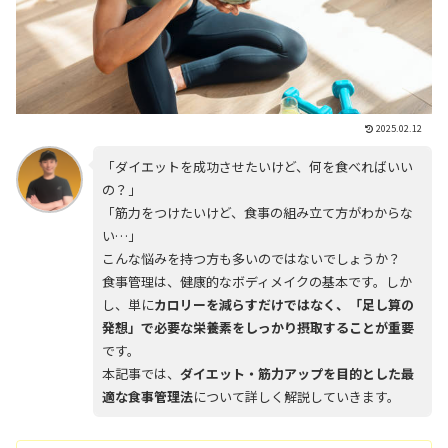
2025.02.12
「ダイエットを成功させたいけど、何を食べればいい
の？」
「筋力をつけたいけど、食事の組み立て方がわからな
い…」
こんな悩みを持つ方も多いのではないでしょうか？
食事管理は、健康的なボディメイクの基本です。しか
し、単に
カロリーを減らすだけではなく、「足し算の
発想」で必要な栄養素をしっかり摂取することが重要
です。
本記事では、
ダイエット・筋力アップを目的とした最
適な食事管理法
について詳しく解説していきます。