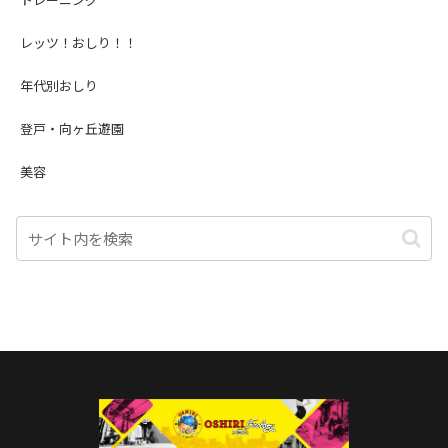
レッツ！おしり！！
年代別おしり
登戸・向ヶ丘遊園
美容