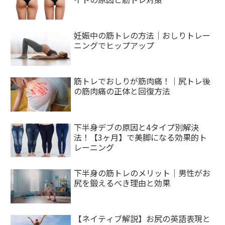
妊娠中の筋トレの方法｜おしりトレー
ニングでヒップアップ
筋トレでおしりが筋肉痛！｜尻トレ後
の筋肉痛の正体と回復方法
下半身デブの原因と4タイプ別解決
法！【3ヶ月】で美脚になる効果的ト
レーニング
下半身の筋トレのメリット｜男性がお
尻を鍛えるべき理由と効果
【ネイティブ解説】お尻の英語表現と