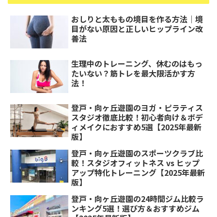
おしりと太ももの境目を作る方法｜境
目がない原因と正しいヒップライン改
善法
生理中のトレーニング、休むのはもっ
たいない？筋トレを最大限活かす方
法！
登戸・向ヶ丘遊園のヨガ・ピラティス
スタジオ徹底比較！初心者向け＆ボデ
ィメイクにおすすめ5選【2025年最新
版】
登戸・向ヶ丘遊園のスポーツクラブ比
較！スタジオフィットネス vs ヒップ
アップ特化トレーニング【2025年最新
版】
登戸・向ヶ丘遊園の24時間ジム比較ラ
ンキング5選！選び方＆おすすめジム