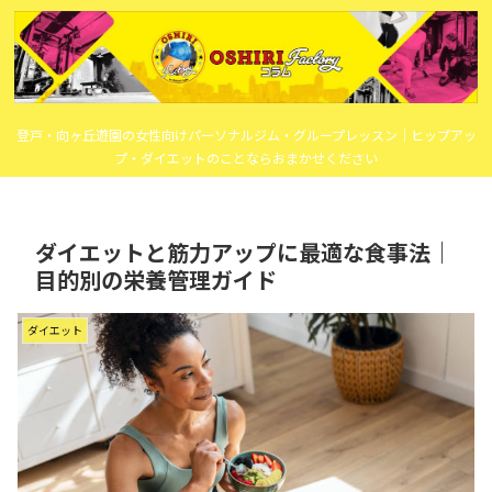
登戸・向ヶ丘遊園の女性向けパーソナルジム・グループレッスン｜ヒップアッ
プ・ダイエットのことならおまかせください
ダイエットと筋力アップに最適な食事法｜
目的別の栄養管理ガイド
ダイエット