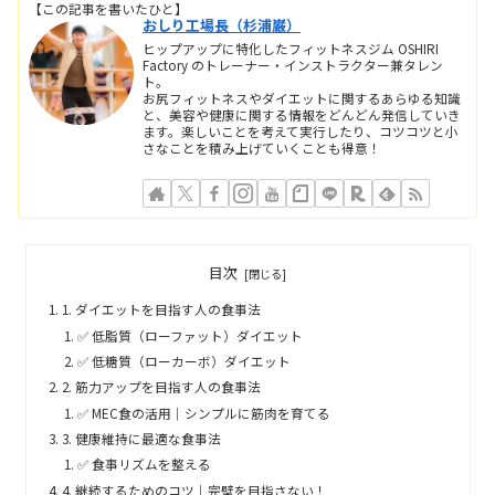
【この記事を書いたひと】
おしり工場長（杉浦巌）
ヒップアップに特化したフィットネスジム OSHIRI
Factory のトレーナー・インストラクター兼タレン
ト。
お尻フィットネスやダイエットに関するあらゆる知識
と、美容や健康に関する情報をどんどん発信していき
ます。楽しいことを考えて実行したり、コツコツと小
さなことを積み上げていくことも得意！
目次
1. ダイエットを目指す人の食事法
✅ 低脂質（ローファット）ダイエット
✅ 低糖質（ローカーボ）ダイエット
2. 筋力アップを目指す人の食事法
✅ MEC食の活用｜シンプルに筋肉を育てる
3. 健康維持に最適な食事法
✅ 食事リズムを整える
4. 継続するためのコツ｜完璧を目指さない！