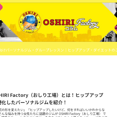
向けパーソナルジム・グループレッスン｜ヒップアップ・ダイエットの
HIRI Factory（おしり工場）とは！ヒップアップ
特化したパーソナルジムを紹介！
尻の形を変えたい」「ヒップアップしたいけど、何をすればいいかわからな
んな悩みを持つ女性たちに話題のジムが OSHIRI Factory（おしり工場） で