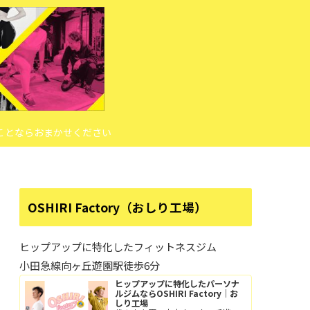
ことならおまかせください
OSHIRI Factory（おしり工場）
ヒップアップに特化したフィットネスジム
小田急線向ヶ丘遊園駅徒歩6分
ヒップアップに特化したパーソナ
ルジムならOSHIRI Factory｜お
しり工場