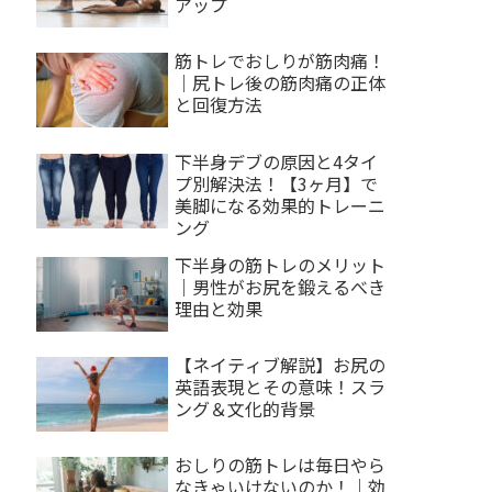
アップ
筋トレでおしりが筋肉痛！
｜尻トレ後の筋肉痛の正体
と回復方法
下半身デブの原因と4タイ
プ別解決法！【3ヶ月】で
美脚になる効果的トレーニ
ング
下半身の筋トレのメリット
｜男性がお尻を鍛えるべき
理由と効果
【ネイティブ解説】お尻の
英語表現とその意味！スラ
ング＆文化的背景
おしりの筋トレは毎日やら
なきゃいけないのか！｜効