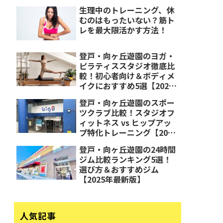
生理中のトレーニング、休
むのはもったいない？筋ト
レを最大限活かす方法！
登戸・向ヶ丘遊園のヨガ・
ピラティススタジオ徹底比
較！初心者向け＆ボディメ
イクにおすすめ5選【2025
年最新版】
登戸・向ヶ丘遊園のスポー
ツクラブ比較！スタジオフ
ィットネス vs ヒップアッ
プ特化トレーニング【2025
年最新版】
登戸・向ヶ丘遊園の24時間
ジム比較ランキング5選！
選び方＆おすすめジム
【2025年最新版】
人気記事