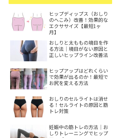
ヒップディップス（おしり
のへこみ）改善！効果的な
エクササイズ【最短1ヶ
月】
おしりと太ももの境目を作
る方法｜境目がない原因と
正しいヒップライン改善法
ヒップアップはどれくらい
で効果が出るのか！最短で
お尻を変える方法
おしりのセルライトは消せ
る！セルライトの原因と筋
トレ対策
妊娠中の筋トレの方法｜お
しりトレーニングでヒップ