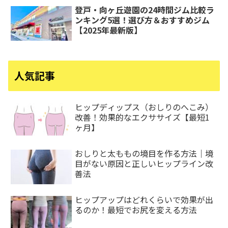
登戸・向ヶ丘遊園の24時間ジム比較ラ
ンキング5選！選び方＆おすすめジム
【2025年最新版】
人気記事
ヒップディップス（おしりのへこみ）
改善！効果的なエクササイズ【最短1
ヶ月】
おしりと太ももの境目を作る方法｜境
目がない原因と正しいヒップライン改
善法
ヒップアップはどれくらいで効果が出
るのか！最短でお尻を変える方法