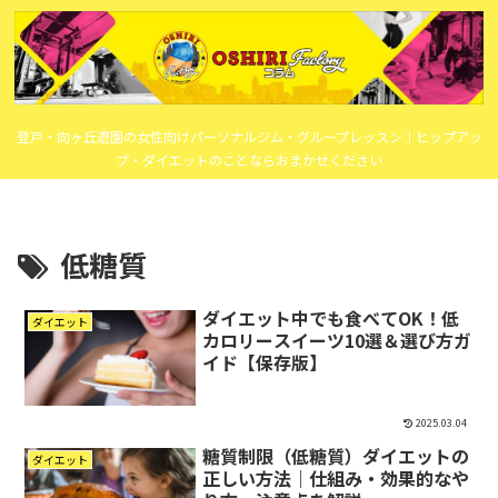
登戸・向ヶ丘遊園の女性向けパーソナルジム・グループレッスン｜ヒップアッ
プ・ダイエットのことならおまかせください
低糖質
ダイエット中でも食べてOK！低
ダイエット
カロリースイーツ10選＆選び方ガ
イド【保存版】
2025.03.04
糖質制限（低糖質）ダイエットの
ダイエット
正しい方法｜仕組み・効果的なや