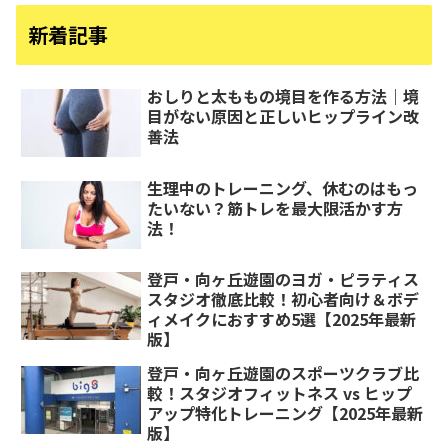
新着記事
おしりと太ももの境目を作る方法｜境
目がない原因と正しいヒップライン改
善法
生理中のトレーニング、休むのはもっ
たいない？筋トレを最大限活かす方
法！
登戸・向ヶ丘遊園のヨガ・ピラティス
スタジオ徹底比較！初心者向け＆ボデ
ィメイクにおすすめ5選【2025年最新
版】
登戸・向ヶ丘遊園のスポーツクラブ比
較！スタジオフィットネス vs ヒップ
アップ特化トレーニング【2025年最新
版】