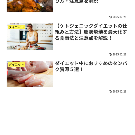
り方・注意点を解説
2025.02.26
【ケトジェニックダイエットの仕
ダイエット
組みと方法】脂肪燃焼を最大化す
る食事法と注意点を解説！
2025.02.26
ダイエット中におすすめのタンパ
ダイエット
ク質源５選！
2025.02.26