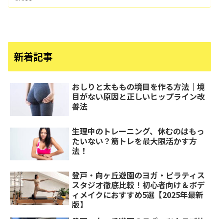
新着記事
おしりと太ももの境目を作る方法｜境
目がない原因と正しいヒップライン改
善法
生理中のトレーニング、休むのはもっ
たいない？筋トレを最大限活かす方
法！
登戸・向ヶ丘遊園のヨガ・ピラティス
スタジオ徹底比較！初心者向け＆ボデ
ィメイクにおすすめ5選【2025年最新
版】