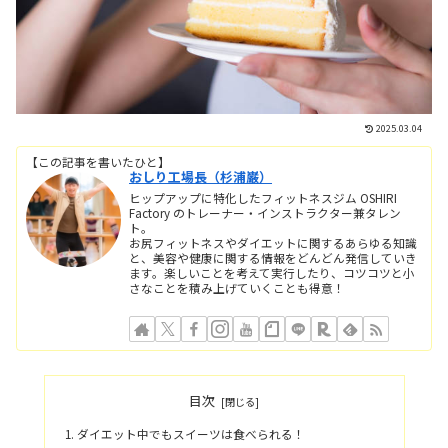
2025.03.04
【この記事を書いたひと】
おしり工場長（杉浦巌）
ヒップアップに特化したフィットネスジム OSHIRI
Factory のトレーナー・インストラクター兼タレン
ト。
お尻フィットネスやダイエットに関するあらゆる知識
と、美容や健康に関する情報をどんどん発信していき
ます。楽しいことを考えて実行したり、コツコツと小
さなことを積み上げていくことも得意！
目次
ダイエット中でもスイーツは食べられる！