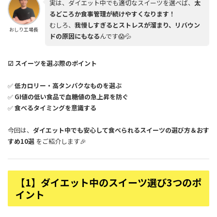
実は、ダイエット中でも適切なスイーツを選べば、
太
るどころか食事管理が続けやすくなります！
むしろ、
我慢しすぎるとストレスが溜まり、リバウン
おしり工場長
ドの原因にもなる
んです😱💦
☑ スイーツを選ぶ際のポイント
✅
低カロリー・高タンパクなものを選ぶ
✅
GI値の低い食品で血糖値の急上昇を防ぐ
✅
食べるタイミングを意識する
今回は、
ダイエット中でも安心して食べられるスイーツの選び方＆おす
すめ10選
をご紹介します🎉
【1】ダイエット中のスイーツ選び3つのポ
イント