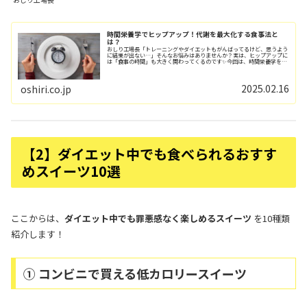
時間栄養学でヒップアップ！代謝を最大化する食事法と
は？
おしり工場長「トレーニングやダイエットもがんばってるけど、思うよう
に結果が出ない…」そんなお悩みはありませんか？実は、ヒップアップに
は「食事の時間」も大きく関わってくるのです✨今回は、時間栄養学を駆
使して、おしりを持ち上げ、美しいシルエット...
2025.02.16
oshiri.co.jp
【2】ダイエット中でも食べられるおすす
めスイーツ10選
ここからは、
ダイエット中でも罪悪感なく楽しめるスイーツ
を10種類
紹介します！
① コンビニで買える低カロリースイーツ