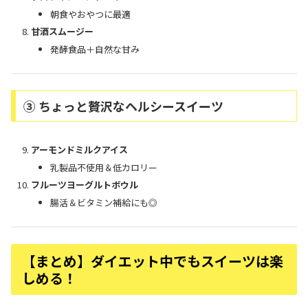
朝食やおやつに最適
甘酒スムージー
発酵食品＋自然な甘み
③ ちょっと贅沢なヘルシースイーツ
アーモンドミルクアイス
乳製品不使用＆低カロリー
フルーツヨーグルトボウル
腸活＆ビタミン補給にも◎
【まとめ】ダイエット中でもスイーツは楽
しめる！