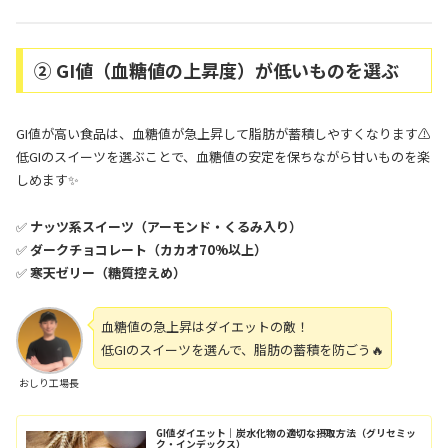
② GI値（血糖値の上昇度）が低いものを選ぶ
GI値が高い食品は、血糖値が急上昇して脂肪が蓄積しやすくなります⚠
低GIのスイーツを選ぶことで、血糖値の安定を保ちながら甘いものを楽
しめます✨
✅
ナッツ系スイーツ（アーモンド・くるみ入り）
✅
ダークチョコレート（カカオ70%以上）
✅
寒天ゼリー（糖質控えめ）
血糖値の急上昇はダイエットの敵！
低GIのスイーツを選んで、脂肪の蓄積を防ごう🔥
おしり工場長
GI値ダイエット｜炭水化物の適切な摂取方法（グリセミッ
ク・インデックス）