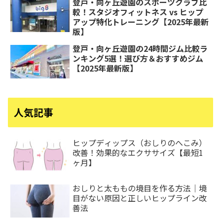
登戸・向ヶ丘遊園のスポーツクラブ比
較！スタジオフィットネス vs ヒップ
アップ特化トレーニング【2025年最新
版】
登戸・向ヶ丘遊園の24時間ジム比較ラ
ンキング5選！選び方＆おすすめジム
【2025年最新版】
人気記事
ヒップディップス（おしりのへこみ）
改善！効果的なエクササイズ【最短1
ヶ月】
おしりと太ももの境目を作る方法｜境
目がない原因と正しいヒップライン改
善法