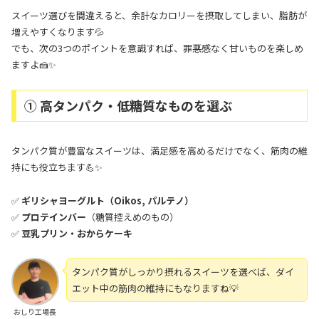
スイーツ選びを間違えると、余計なカロリーを摂取してしまい、脂肪が
増えやすくなります💦
でも、次の3つのポイントを意識すれば、罪悪感なく甘いものを楽しめ
ますよ🍰✨
① 高タンパク・低糖質なものを選ぶ
タンパク質が豊富なスイーツは、満足感を高めるだけでなく、筋肉の維
持にも役立ちます💪✨
✅
ギリシャヨーグルト（Oikos, パルテノ）
✅
プロテインバー
（糖質控えめのもの）
✅
豆乳プリン・おからケーキ
タンパク質がしっかり摂れるスイーツを選べば、ダイ
エット中の筋肉の維持にもなりますね💡
おしり工場長