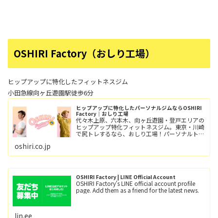
OSHIRI Factory（おしり工場）
ヒップアップに特化したフィットネスジム
小田急線向ヶ丘遊園駅徒歩6分
ヒップアップに特化したパーソナルジムならOSHIRI
Factory｜おしり工場
代々木上原、六本木、向ヶ丘遊園・登戸エリアの
ヒップアップ特化フィットネスジム。東京・川崎
で尻トレするなら、おしり工場！パーソナルトレ
ーニングとグループレッスン（レッツ！おし
oshiri.co.jp
り！！）小田急線向ヶ丘遊園駅/徒歩6分、登戸
駅/徒歩12分。
OSHIRI Factory | LINE Official Account
OSHIRI Factory's LINE official account profile
page. Add them as a friend for the latest news.
lin.ee