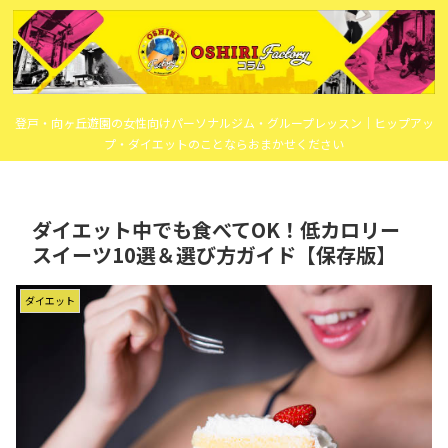
登戸・向ヶ丘遊園の女性向けパーソナルジム・グループレッスン｜ヒップアッ
プ・ダイエットのことならおまかせください
ダイエット中でも食べてOK！低カロリー
スイーツ10選＆選び方ガイド【保存版】
ダイエット