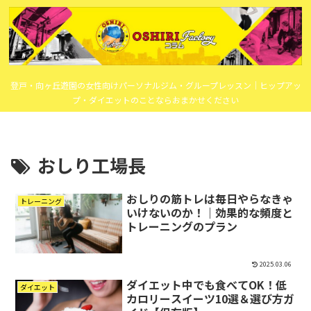
登戸・向ヶ丘遊園の女性向けパーソナルジム・グループレッスン｜ヒップアッ
プ・ダイエットのことならおまかせください
おしり工場長
おしりの筋トレは毎日やらなきゃ
トレーニング
いけないのか！｜効果的な頻度と
トレーニングのプラン
2025.03.06
ダイエット中でも食べてOK！低
ダイエット
カロリースイーツ10選＆選び方ガ