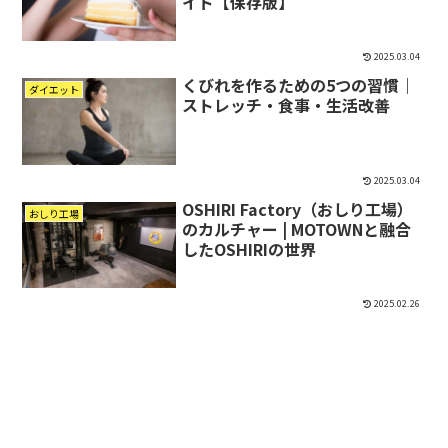
イド【保存版】
2025.03.04
くびれを作るための5つの習慣｜
ダイエット
ストレッチ・食事・生活改善
2025.03.04
OSHIRI Factory（おしり工場）
おしり工場
のカルチャー | MOTOWNと融合
したOSHIRIの世界
2025.02.26