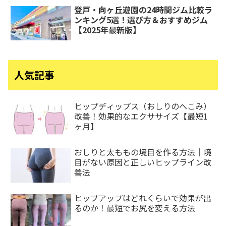
登戸・向ヶ丘遊園の24時間ジム比較ラ
ンキング5選！選び方＆おすすめジム
【2025年最新版】
人気記事
ヒップディップス（おしりのへこみ）
改善！効果的なエクササイズ【最短1
ヶ月】
おしりと太ももの境目を作る方法｜境
目がない原因と正しいヒップライン改
善法
ヒップアップはどれくらいで効果が出
るのか！最短でお尻を変える方法