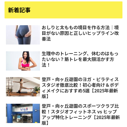
新着記事
おしりと太ももの境目を作る方法｜境
目がない原因と正しいヒップライン改
善法
生理中のトレーニング、休むのはもっ
たいない？筋トレを最大限活かす方
法！
登戸・向ヶ丘遊園のヨガ・ピラティス
スタジオ徹底比較！初心者向け＆ボデ
ィメイクにおすすめ5選【2025年最新
版】
登戸・向ヶ丘遊園のスポーツクラブ比
較！スタジオフィットネス vs ヒップ
アップ特化トレーニング【2025年最新
版】