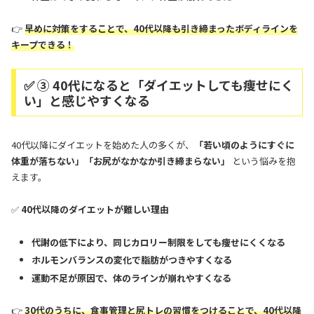
👉
早めに対策をすることで、40代以降も引き締まったボディラインを
キープできる！
✅ ③ 40代になると「ダイエットしても痩せにく
い」と感じやすくなる
40代以降にダイエットを始めた人の多くが、
「若い頃のようにすぐに
体重が落ちない」「お尻がなかなか引き締まらない」
という悩みを抱
えます。
✅
40代以降のダイエットが難しい理由
代謝の低下により、同じカロリー制限をしても痩せにくくなる
ホルモンバランスの変化で脂肪がつきやすくなる
運動不足が原因で、体のラインが崩れやすくなる
👉
30代のうちに、食事管理と尻トレの習慣をつけることで、40代以降