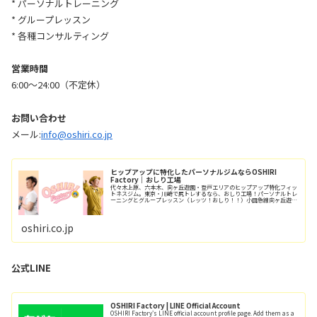
* パーソナルトレーニング
* グループレッスン
* 各種コンサルティング
営業時間
6:00〜24:00（不定休）
お問い合わせ
メール:
info@oshiri.co.jp
ヒップアップに特化したパーソナルジムならOSHIRI
Factory｜おしり工場
代々木上原、六本木、向ヶ丘遊園・登戸エリアのヒップアップ特化フィッ
トネスジム。東京・川崎で尻トレするなら、おしり工場！パーソナルトレ
ーニングとグループレッスン（レッツ！おしり！！）小田急線向ヶ丘遊園
駅/徒歩6分、登戸駅/徒歩12分。
oshiri.co.jp
公式LINE
OSHIRI Factory | LINE Official Account
OSHIRI Factory's LINE official account profile page. Add them as a