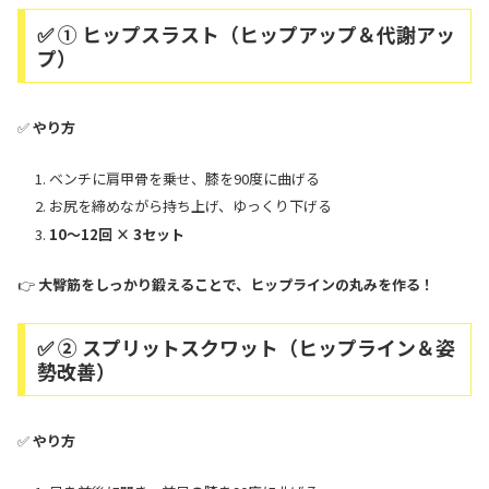
✅ ① ヒップスラスト（ヒップアップ＆代謝アッ
プ）
✅
やり方
ベンチに肩甲骨を乗せ、膝を90度に曲げる
お尻を締めながら持ち上げ、ゆっくり下げる
10～12回 × 3セット
👉
大臀筋をしっかり鍛えることで、ヒップラインの丸みを作る！
✅ ② スプリットスクワット（ヒップライン＆姿
勢改善）
✅
やり方