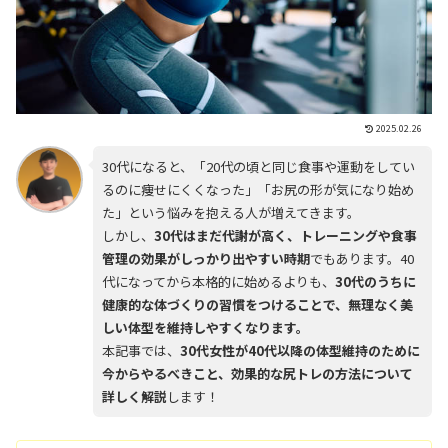
2025.02.26
30代になると、「20代の頃と同じ食事や運動をしてい
るのに痩せにくくなった」「お尻の形が気になり始め
た」という悩みを抱える人が増えてきます。
しかし、
30代はまだ代謝が高く、トレーニングや食事
管理の効果がしっかり出やすい時期
でもあります。40
代になってから本格的に始めるよりも、
30代のうちに
健康的な体づくりの習慣をつけることで、無理なく美
しい体型を維持しやすくなります。
本記事では、
30代女性が40代以降の体型維持のために
今からやるべきこと、効果的な尻トレの方法について
詳しく解説
します！