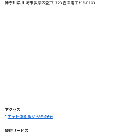
神奈川県 川崎市多摩区登戸1728 吉澤電工ビルB103
アクセス
*
向ヶ丘遊園駅から徒歩6分
提供サービス