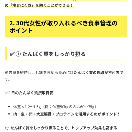
の「痩せにくさ」を防ぐことができる！
2. 30代女性が取り入れるべき食事管理の
ポイント
✅ ① たんぱく質をしっかり摂る
筋肉量を維持し、代謝を高めるためには
たんぱく質の摂取が不可欠
で
す。
✅
1日のたんぱく質摂取目安
体重×1.2～1.5g（例：体重50kgの人は60～75g）
肉・魚・卵・大豆製品・プロテインを活用するのがポイント！
👉
たんぱく質をしっかり摂ることで、ヒップアップ効果も高まる！