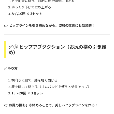
足を前後に開き、前足の膝を90度に曲げる
ゆっくり下げて立ち上がる
左右10回 × 3セット
👉
ヒップラインを引き締めながら、姿勢の改善にも効果的！
✅ ③ ヒップアブダクション（お尻の横の引き締
め）
✅
やり方
横向きに寝て、膝を軽く曲げる
膝を開いて閉じる（ゴムバンドを使うと効果アップ）
15～20回 × 3セット
👉
お尻の横を引き締めることで、美しいヒップラインを作る！