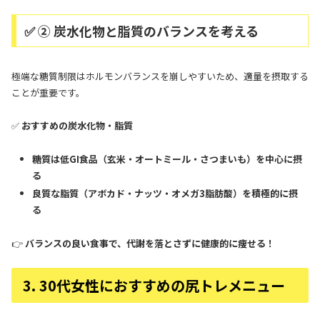
✅ ② 炭水化物と脂質のバランスを考える
極端な糖質制限はホルモンバランスを崩しやすいため、適量を摂取する
ことが重要です。
✅
おすすめの炭水化物・脂質
糖質は低GI食品（玄米・オートミール・さつまいも）を中心に摂
る
良質な脂質（アボカド・ナッツ・オメガ3脂肪酸）を積極的に摂
る
👉
バランスの良い食事で、代謝を落とさずに健康的に痩せる！
3. 30代女性におすすめの尻トレメニュー