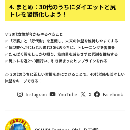
4. まとめ：30代のうちにダイエットと尻
トレを習慣化しよう！
💡
30代女性が今からやるべきこと
✅
「貯筋」と「貯代謝」を意識し、未来の体型を維持しやすくする
✅
体型変化がじわじわ進む30代のうちに、トレーニングを習慣化
✅
たんぱく質をしっかり摂り、筋肉量を減らさずに代謝を維持する
✅
尻トレを週2～3回行い、引き締まったヒップラインを作る
👉
30代のうちに正しい習慣を身につけることで、40代以降も若々しい
体型をキープできる！
Instagram
YouTube
X
Facebook
OSHIRI Factory（おしり工場）