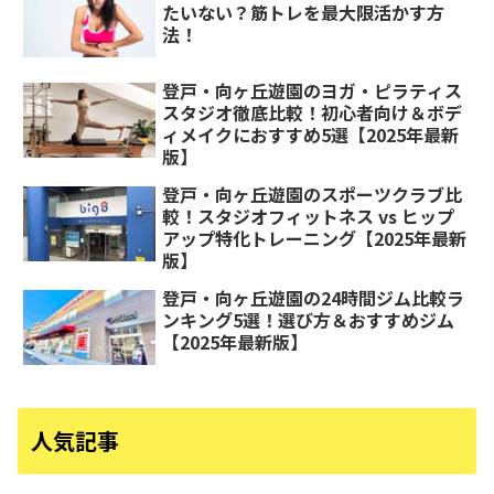
たいない？筋トレを最大限活かす方
法！
登戸・向ヶ丘遊園のヨガ・ピラティス
スタジオ徹底比較！初心者向け＆ボデ
ィメイクにおすすめ5選【2025年最新
版】
登戸・向ヶ丘遊園のスポーツクラブ比
較！スタジオフィットネス vs ヒップ
アップ特化トレーニング【2025年最新
版】
登戸・向ヶ丘遊園の24時間ジム比較ラ
ンキング5選！選び方＆おすすめジム
【2025年最新版】
人気記事