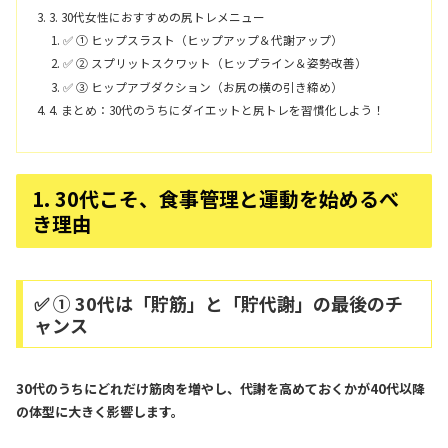
3. 30代女性におすすめの尻トレメニュー
✅ ① ヒップスラスト（ヒップアップ＆代謝アップ）
✅ ② スプリットスクワット（ヒップライン＆姿勢改善）
✅ ③ ヒップアブダクション（お尻の横の引き締め）
4. まとめ：30代のうちにダイエットと尻トレを習慣化しよう！
1. 30代こそ、食事管理と運動を始めるべ
き理由
✅ ① 30代は「貯筋」と「貯代謝」の最後のチ
ャンス
30代のうちにどれだけ筋肉を増やし、代謝を高めておくかが40代以降
の体型に大きく影響します。