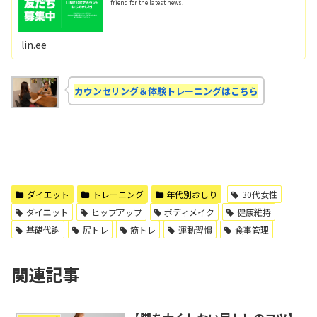
friend for the latest news.
lin.ee
カウンセリング＆体験トレーニングはこちら
ダイエット
トレーニング
年代別おしり
30代女性
ダイエット
ヒップアップ
ボディメイク
健康維持
基礎代謝
尻トレ
筋トレ
運動習慣
食事管理
関連記事