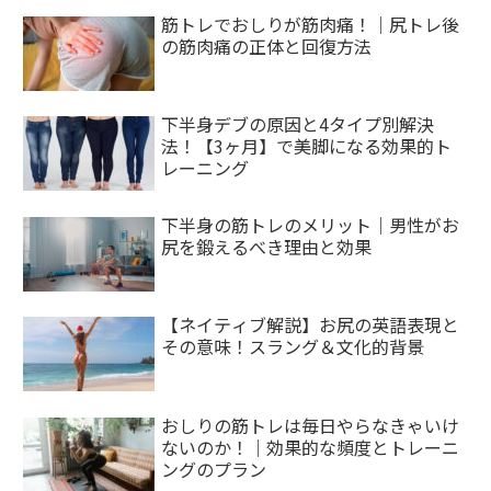
筋トレでおしりが筋肉痛！｜尻トレ後
の筋肉痛の正体と回復方法
下半身デブの原因と4タイプ別解決
法！【3ヶ月】で美脚になる効果的ト
レーニング
下半身の筋トレのメリット｜男性がお
尻を鍛えるべき理由と効果
【ネイティブ解説】お尻の英語表現と
その意味！スラング＆文化的背景
おしりの筋トレは毎日やらなきゃいけ
ないのか！｜効果的な頻度とトレーニ
ングのプラン