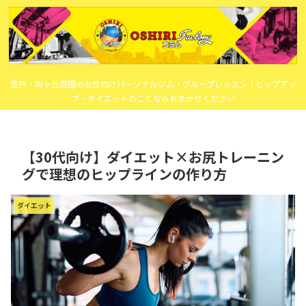
登戸・向ヶ丘遊園の女性向けパーソナルジム・グループレッスン｜ヒップアッ
プ・ダイエットのことならおまかせください
【30代向け】ダイエット×お尻トレーニン
グで理想のヒップラインの作り方
ダイエット