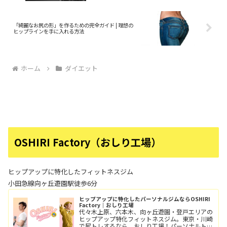
「綺麗なお尻の形」を作るための完全ガイド | 理想の
ヒップラインを手に入れる方法
ホーム
ダイエット
OSHIRI Factory（おしり工場）
ヒップアップに特化したフィットネスジム
小田急線向ヶ丘遊園駅徒歩6分
ヒップアップに特化したパーソナルジムならOSHIRI
Factory｜おしり工場
代々木上原、六本木、向ヶ丘遊園・登戸エリアの
ヒップアップ特化フィットネスジム。東京・川崎
で尻トレするなら、おしり工場！パーソナルトレ