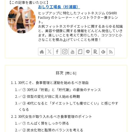
【この記事を書いたひと】
おしり工場長（杉浦巌）
ヒップアップに特化したフィットネスジム OSHIRI
Factory のトレーナー・インストラクター兼タレン
ト。
お尻フィットネスやダイエットに関するあらゆる知識
と、美容や健康に関する情報をどんどん発信していき
ます。楽しいことを考えて実行したり、コツコツと小
さなことを積み上げていくことも得意！
目次
1. 30代こそ、食事管理と運動を始めるべき理由
✅ ① 30代は「貯筋」と「貯代謝」の最後のチャンス
✅ ② 体型の変化が目に見え始める時期
✅ ③ 40代になると「ダイエットしても痩せにくい」と感じやす
くなる
2. 30代女性が取り入れるべき食事管理のポイント
✅ ① たんぱく質をしっかり摂る
✅ ② 炭水化物と脂質のバランスを考える