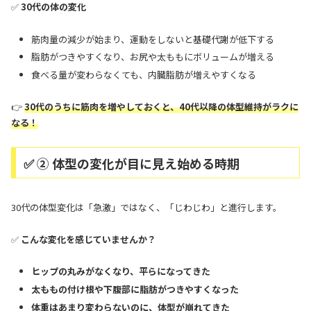
✅
30代の体の変化
筋肉量の減少が始まり、運動をしないと基礎代謝が低下する
脂肪がつきやすくなり、お尻や太ももにボリュームが増える
食べる量が変わらなくても、内臓脂肪が増えやすくなる
👉
30代のうちに筋肉を増やしておくと、40代以降の体型維持がラクに
なる！
✅ ② 体型の変化が目に見え始める時期
30代の体型変化は「急激」ではなく、「じわじわ」と進行します。
✅
こんな変化を感じていませんか？
ヒップの丸みがなくなり、平らになってきた
太ももの付け根や下腹部に脂肪がつきやすくなった
体重はあまり変わらないのに、体型が崩れてきた